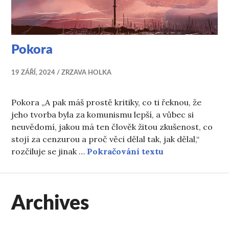
Pokora
19 ZÁŘÍ, 2024
ZRZAVA HOLKA
Pokora „A pak máš prostě kritiky, co ti řeknou, že
jeho tvorba byla za komunismu lepší, a vůbec si
neuvědomí, jakou má ten člověk žitou zkušenost, co
stojí za cenzurou a proč věci dělal tak, jak dělal,“
Pokora
rozčiluje se jinak …
Pokračování textu
Archives