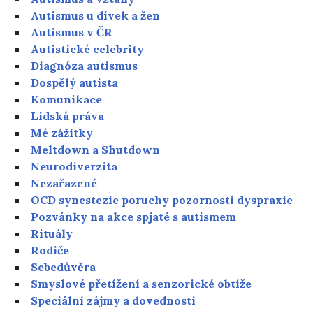
Autismus u dívek a žen
Autismus v ČR
Autistické celebrity
Diagnóza autismus
Dospělý autista
Komunikace
Lidská práva
Mé zážitky
Meltdown a Shutdown
Neurodiverzita
Nezařazené
OCD synestezie poruchy pozornosti dyspraxie
Pozvánky na akce spjaté s autismem
Rituály
Rodiče
Sebedůvěra
Smyslové přetížení a senzorické obtíže
Speciální zájmy a dovednosti