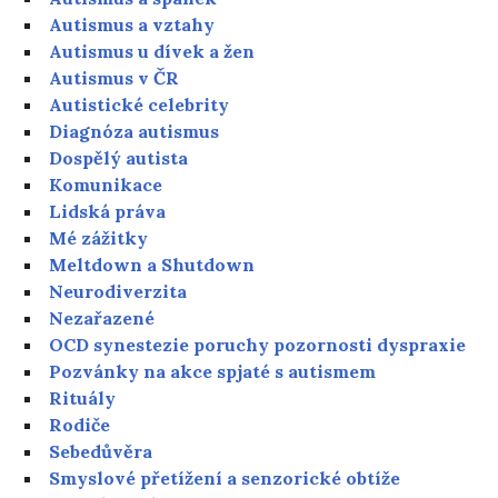
Autismus a vztahy
Autismus u dívek a žen
Autismus v ČR
Autistické celebrity
Diagnóza autismus
Dospělý autista
Komunikace
Lidská práva
Mé zážitky
Meltdown a Shutdown
Neurodiverzita
Nezařazené
OCD synestezie poruchy pozornosti dyspraxie
Pozvánky na akce spjaté s autismem
Rituály
Rodiče
Sebedůvěra
Smyslové přetížení a senzorické obtíže