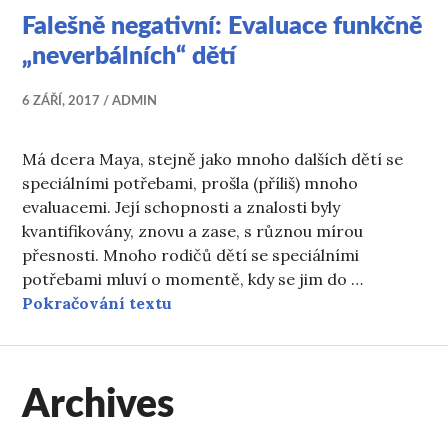
Falešně negativní: Evaluace funkčně
„neverbálních“ dětí
6 ZÁŘÍ, 2017
ADMIN
Má dcera Maya, stejně jako mnoho dalších dětí se
speciálními potřebami, prošla (příliš) mnoho
evaluacemi. Její schopnosti a znalosti byly
kvantifikovány, znovu a zase, s různou mírou
přesnosti. Mnoho rodičů dětí se speciálními
potřebami mluví o momentě, kdy se jim do …
Falešně negativní: Evaluace funkč
Pokračování textu
Archives