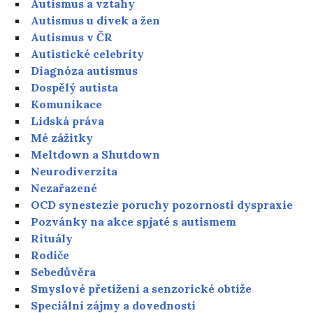
Autismus a vztahy
Autismus u dívek a žen
Autismus v ČR
Autistické celebrity
Diagnóza autismus
Dospělý autista
Komunikace
Lidská práva
Mé zážitky
Meltdown a Shutdown
Neurodiverzita
Nezařazené
OCD synestezie poruchy pozornosti dyspraxie
Pozvánky na akce spjaté s autismem
Rituály
Rodiče
Sebedůvěra
Smyslové přetížení a senzorické obtíže
Speciální zájmy a dovednosti