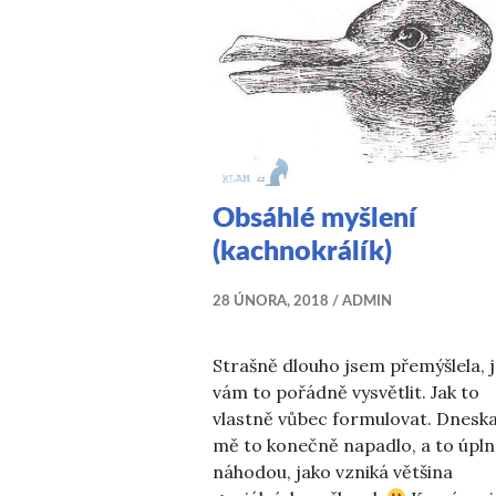
Obsáhlé myšlení
(kachnokrálík)
28 ÚNORA, 2018
ADMIN
Strašně dlouho jsem přemýšlela, 
vám to pořádně vysvětlit. Jak to
vlastně vůbec formulovat. Dnesk
mě to konečně napadlo, a to úpl
náhodou, jako vzniká většina