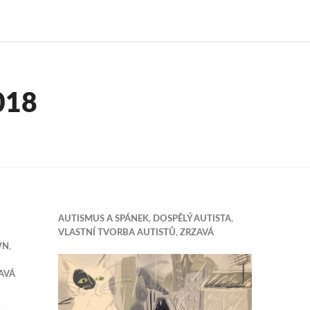
018
AUTISMUS A SPÁNEK
,
DOSPĚLÝ AUTISTA
,
VLASTNÍ TVORBA AUTISTŮ
,
ZRZAVÁ
WN
,
AVÁ