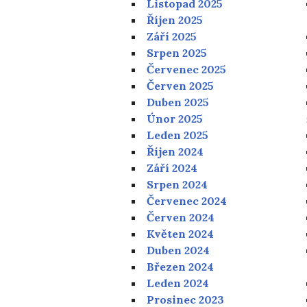
Listopad 2025
Říjen 2025
Září 2025
Srpen 2025
Červenec 2025
Červen 2025
Duben 2025
Únor 2025
Leden 2025
Říjen 2024
Září 2024
Srpen 2024
Červenec 2024
Červen 2024
Květen 2024
Duben 2024
Březen 2024
Leden 2024
Prosinec 2023