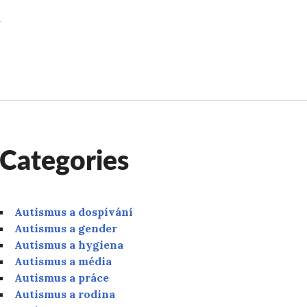
í
ení (kachnokrálík)
Categories
Autismus a dospívání
Autismus a gender
Autismus a hygiena
Autismus a média
Autismus a práce
Autismus a rodina