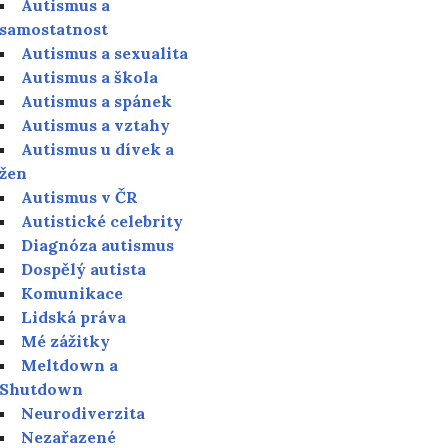
Autismus a
samostatnost
Autismus a sexualita
Autismus a škola
Autismus a spánek
Autismus a vztahy
Autismus u dívek a
žen
Autismus v ČR
Autistické celebrity
Diagnóza autismus
Dospělý autista
Komunikace
Lidská práva
Mé zážitky
Meltdown a
Shutdown
Neurodiverzita
Nezařazené