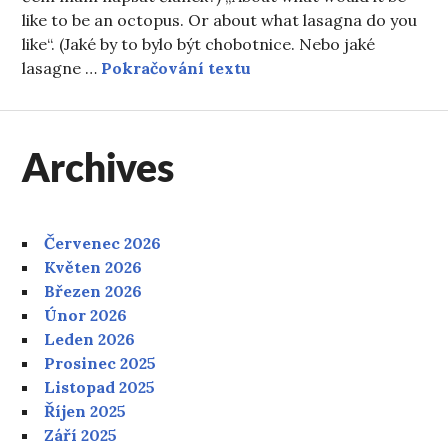
like to be an octopus. Or about what lasagna do you
like“. (Jaké by to bylo být chobotnice. Nebo jaké
Den 181.
lasagne …
Pokračování textu
Archives
Červenec 2026
Květen 2026
Březen 2026
Únor 2026
Leden 2026
Prosinec 2025
Listopad 2025
Říjen 2025
Září 2025