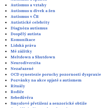
Autismus a vztahy
Autismus u dívek a žen
Autismus v ČR
Autistické celebrity
Diagnóza autismus
Dospělý autista
Komunikace
Lidská práva
Mé zážitky
Meltdown a Shutdown
Neurodiverzita
Nezařazené
OCD synestezie poruchy pozornosti dyspraxie
Pozvánky na akce spjaté s autismem
Rituály
Rodiče
Sebedůvěra
Smyslové přetížení a senzorické obtíže