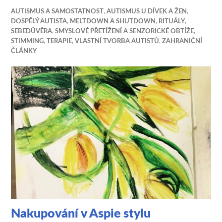
AUTISMUS A SAMOSTATNOST
,
AUTISMUS U DÍVEK A ŽEN
,
DOSPĚLÝ AUTISTA
,
MELTDOWN A SHUTDOWN
,
RITUÁLY
,
SEBEDŮVĚRA
,
SMYSLOVÉ PŘETÍŽENÍ A SENZORICKÉ OBTÍŽE
,
STIMMING
,
TERAPIE
,
VLASTNÍ TVORBA AUTISTŮ
,
ZAHRANIČNÍ
ČLÁNKY
Nakupování v Aspie stylu