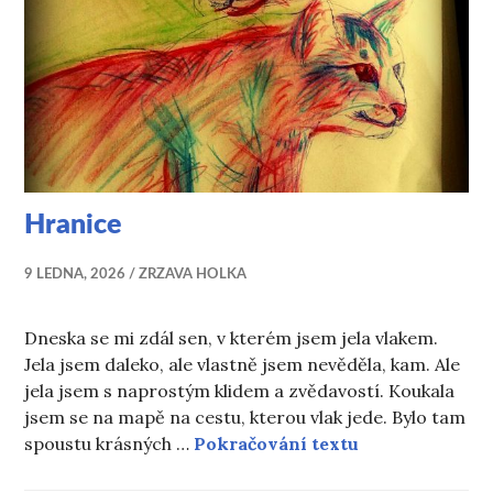
Hranice
9 LEDNA, 2026
ZRZAVA HOLKA
Dneska se mi zdál sen, v kterém jsem jela vlakem.
Jela jsem daleko, ale vlastně jsem nevěděla, kam. Ale
jela jsem s naprostým klidem a zvědavostí. Koukala
jsem se na mapě na cestu, kterou vlak jede. Bylo tam
Hranice
spoustu krásných …
Pokračování textu