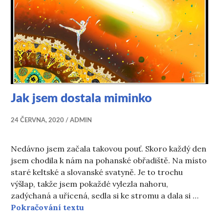
Jak jsem dostala miminko
24 ČERVNA, 2020
ADMIN
Nedávno jsem začala takovou pouť. Skoro každý den
jsem chodila k nám na pohanské obřadiště. Na místo
staré keltské a slovanské svatyně. Je to trochu
výšlap, takže jsem pokaždé vylezla nahoru,
zadýchaná a uřícená, sedla si ke stromu a dala si …
Jak jsem dostala miminko
Pokračování textu