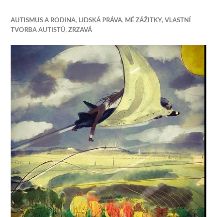
AUTISMUS A RODINA
,
LIDSKÁ PRÁVA
,
MÉ ZÁŽITKY
,
VLASTNÍ
TVORBA AUTISTŮ
,
ZRZAVÁ