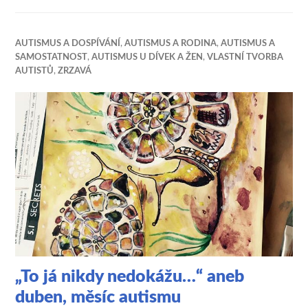
AUTISMUS A DOSPÍVÁNÍ
,
AUTISMUS A RODINA
,
AUTISMUS A
SAMOSTATNOST
,
AUTISMUS U DÍVEK A ŽEN
,
VLASTNÍ TVORBA
AUTISTŮ
,
ZRZAVÁ
„To já nikdy nedokážu…“ aneb
duben, měsíc autismu