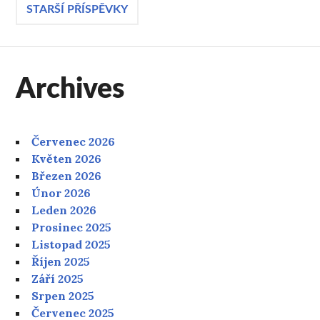
Navigace
STARŠÍ PŘÍSPĚVKY
pro
Archives
příspěvky
Červenec 2026
Květen 2026
Březen 2026
Únor 2026
Leden 2026
Prosinec 2025
Listopad 2025
Říjen 2025
Září 2025
Srpen 2025
Červenec 2025