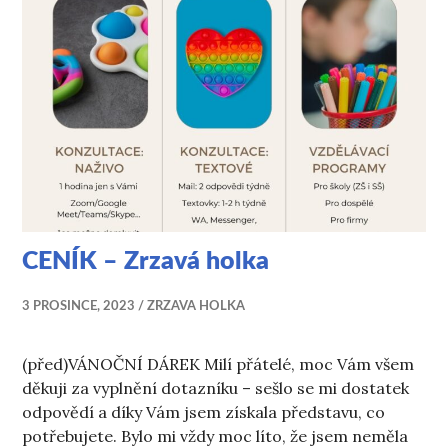
CENÍK – Zrzavá holka
3 PROSINCE, 2023
ZRZAVA HOLKA
(před)VÁNOČNÍ DÁREK Milí přátelé, moc Vám všem
děkuji za vyplnění dotazníku – sešlo se mi dostatek
odpovědí a díky Vám jsem získala představu, co
potřebujete. Bylo mi vždy moc líto, že jsem neměla