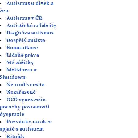
Autismus u dívek a
žen
Autismus v ČR
Autistické celebrity
Diagnóza autismus
Dospělý autista
Komunikace
Lidská práva
Mé zážitky
Meltdown a
Shutdown
Neurodiverzita
Nezařazené
OCD synestezie
poruchy pozornosti
dyspraxie
Pozvánky na akce
spjaté s autismem
Rituály