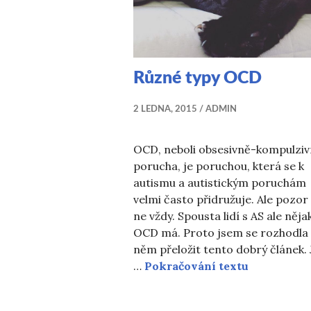
Různé typy OCD
2 LEDNA, 2015
ADMIN
OCD, neboli obsesivně-kompulziv
porucha, je poruchou, která se k
autismu a autistickým poruchám
velmi často přidružuje. Ale pozor
ne vždy. Spousta lidí s AS ale něja
OCD má. Proto jsem se rozhodla
něm přeložit tento dobrý článek. 
Různé typ
…
Pokračování textu