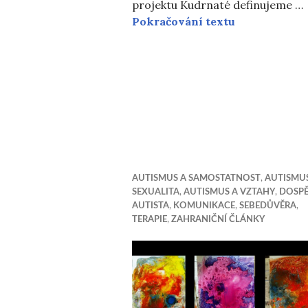
projektu Kudrnaté definujeme …
Předsevzetí 
Pokračování textu
AUTISMUS A SAMOSTATNOST
,
AUTISMU
SEXUALITA
,
AUTISMUS A VZTAHY
,
DOSPĚ
AUTISTA
,
KOMUNIKACE
,
SEBEDŮVĚRA
,
TERAPIE
,
ZAHRANIČNÍ ČLÁNKY