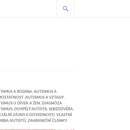
HLEDAT
ISMUS A RODINA
,
AUTISMUS A
MOSTATNOST
,
AUTISMUS A VZTAHY
,
ISMUS U DÍVEK A ŽEN
,
DIAGNÓZA
TISMUS
,
DOSPĚLÝ AUTISTA
,
SEBEDŮVĚRA
,
CIÁLNÍ ZÁJMY A DOVEDNOSTI
,
VLASTNÍ
ORBA AUTISTŮ
,
ZAHRANIČNÍ ČLÁNKY