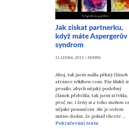
Jak získat partnerku,
když máte Aspergerův
syndrom
11 LEDNA, 2015
ADMIN
Ahoj, tak jsem našla pěkný článek
stránce wikihow.com. Pár kluků 
prosilo, abych nějaký podobný
článek přeložila, tak jsem si řekla,
proč ne, i ženy si z toho mohou vz
nějaké ponaučení. Ale je ovšem
nutno dodat, že pokud chcete …
Jak získat p
Pokračování textu