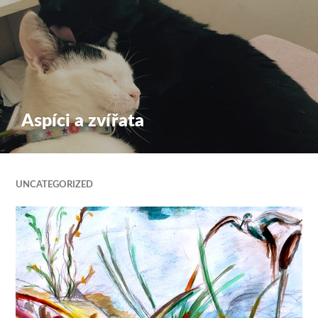
Aspíci a zvířata
UNCATEGORIZED