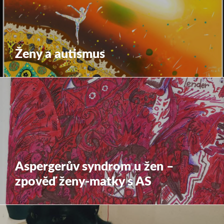
Ženy a autismus
Aspergerův syndrom u žen –
zpověď ženy-matky s AS