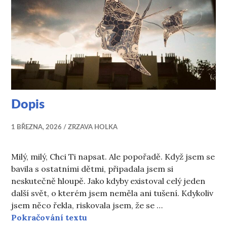
Dopis
1 BŘEZNA, 2026
ZRZAVA HOLKA
Milý, milý, Chci Ti napsat. Ale popořadě. Když jsem se
bavila s ostatními dětmi, připadala jsem si
neskutečně hloupě. Jako kdyby existoval celý jeden
další svět, o kterém jsem neměla ani tušení. Kdykoliv
jsem něco řekla, riskovala jsem, že se …
Dopis
Pokračování textu