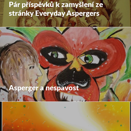
Pár příspěvků k zamyšlení ze
stránky Everyday Aspergers
Asperger a nespavost