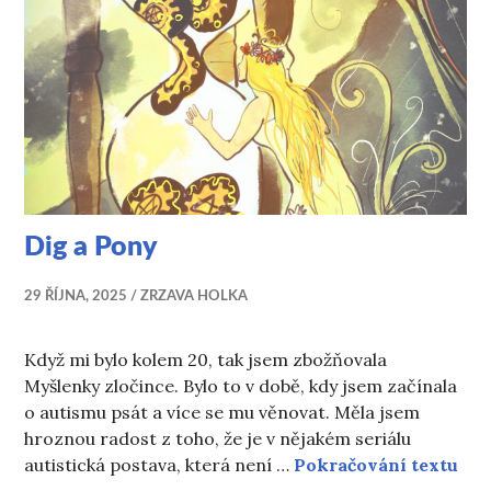
Dig a Pony
29 ŘÍJNA, 2025
ZRZAVA HOLKA
Když mi bylo kolem 20, tak jsem zbožňovala
Myšlenky zločince. Bylo to v době, kdy jsem začínala
o autismu psát a více se mu věnovat. Měla jsem
hroznou radost z toho, že je v nějakém seriálu
Dig
autistická postava, která není …
Pokračování textu