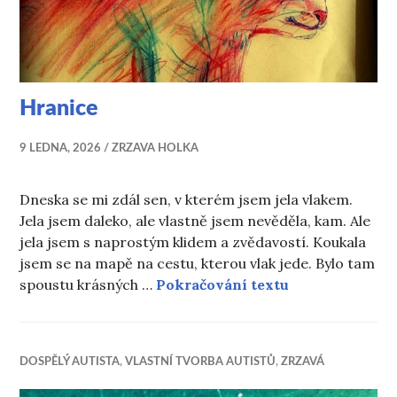
Hranice
9 LEDNA, 2026
ZRZAVA HOLKA
Dneska se mi zdál sen, v kterém jsem jela vlakem.
Jela jsem daleko, ale vlastně jsem nevěděla, kam. Ale
jela jsem s naprostým klidem a zvědavostí. Koukala
jsem se na mapě na cestu, kterou vlak jede. Bylo tam
Hranice
spoustu krásných …
Pokračování textu
DOSPĚLÝ AUTISTA
,
VLASTNÍ TVORBA AUTISTŮ
,
ZRZAVÁ