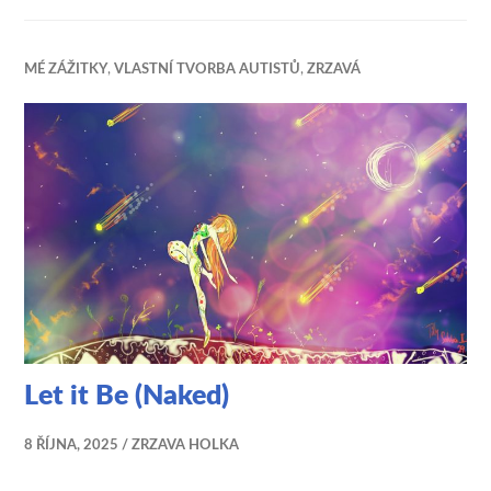
MÉ ZÁŽITKY
,
VLASTNÍ TVORBA AUTISTŮ
,
ZRZAVÁ
Let it Be (Naked)
8 ŘÍJNA, 2025
ZRZAVA HOLKA