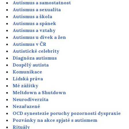
Autismus a samostatnost
Autismus a sexualita
Autismus a škola
Autismus a spánek
Autismus a vztahy
Autismus u dívek a žen
Autismus v ČR
Autistické celebrity
Diagnóza autismus
Dospělý autista
Komunikace
Lidská práva
Mé zážitky
Meltdown a Shutdown
Neurodiverzita
Nezařazené
OCD synestezie poruchy pozornosti dyspraxie
Pozvánky na akce spjaté s autismem
Rituály