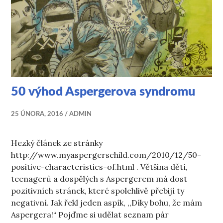
50 výhod Aspergerova syndromu
25 ÚNORA, 2016
ADMIN
Hezký článek ze stránky
http://www.myaspergerschild.com/2010/12/50-
positive-characteristics-of.html . Většina dětí,
teenagerů a dospělých s Aspergerem má dost
pozitivních stránek, které spolehlivě přebijí ty
negativní. Jak řekl jeden aspík, ,,Díky bohu, že mám
Aspergera!“ Pojďme si udělat seznam pár