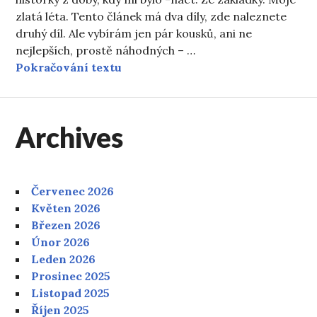
zlatá léta. Tento článek má dva díly, zde naleznete
druhý díl. Ale vybírám jen pár kousků, ani ne
nejlepších, prostě náhodných – …
Moje zlatá léta
Pokračování textu
Archives
Červenec 2026
Květen 2026
Březen 2026
Únor 2026
Leden 2026
Prosinec 2025
Listopad 2025
Říjen 2025