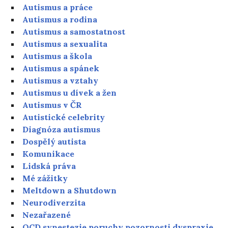
Autismus a práce
Autismus a rodina
Autismus a samostatnost
Autismus a sexualita
Autismus a škola
Autismus a spánek
Autismus a vztahy
Autismus u dívek a žen
Autismus v ČR
Autistické celebrity
Diagnóza autismus
Dospělý autista
Komunikace
Lidská práva
Mé zážitky
Meltdown a Shutdown
Neurodiverzita
Nezařazené
OCD synestezie poruchy pozornosti dyspraxie