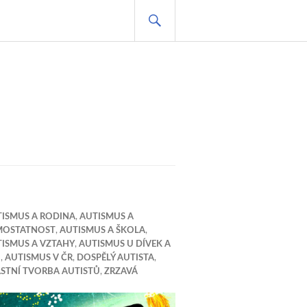
HLEDAT
ISMUS A RODINA
,
AUTISMUS A
MOSTATNOST
,
AUTISMUS A ŠKOLA
,
ISMUS A VZTAHY
,
AUTISMUS U DÍVEK A
N
,
AUTISMUS V ČR
,
DOSPĚLÝ AUTISTA
,
STNÍ TVORBA AUTISTŮ
,
ZRZAVÁ