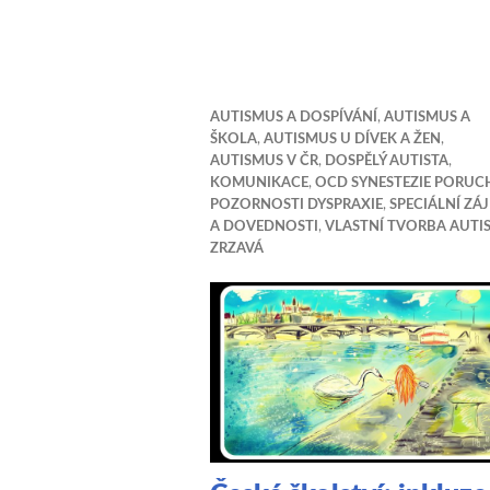
AUTISMUS A DOSPÍVÁNÍ
,
AUTISMUS A
ŠKOLA
,
AUTISMUS U DÍVEK A ŽEN
,
AUTISMUS V ČR
,
DOSPĚLÝ AUTISTA
,
KOMUNIKACE
,
OCD SYNESTEZIE PORUC
POZORNOSTI DYSPRAXIE
,
SPECIÁLNÍ ZÁ
A DOVEDNOSTI
,
VLASTNÍ TVORBA AUTI
ZRZAVÁ