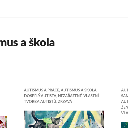
mus a škola
AUTISMUS A PRÁCE
,
AUTISMUS A ŠKOLA
,
AUT
DOSPĚLÝ AUTISTA
,
NEZAŘAZENÉ
,
VLASTNÍ
SA
TVORBA AUTISTŮ
,
ZRZAVÁ
AUT
ŽE
VLA