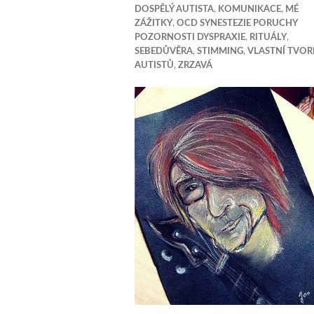
DOSPĚLÝ AUTISTA
,
KOMUNIKACE
,
MÉ
ZÁŽITKY
,
OCD SYNESTEZIE PORUCHY
POZORNOSTI DYSPRAXIE
,
RITUÁLY
,
SEBEDŮVĚRA
,
STIMMING
,
VLASTNÍ TVO
AUTISTŮ
,
ZRZAVÁ