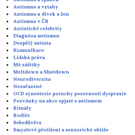
Autismus a vztahy
Autismus u dívek a žen
Autismus v ČR
Autistické celebrity
Diagnóza autismus
Dospělý autista
Komunikace
Lidská práva
Mé zážitky
Meltdown a Shutdown
Neurodiverzita
Nezařazené
OCD synestezie poruchy pozornosti dyspraxie
Pozvánky na akce spjaté s autismem
Rituály
Rodiče
Sebedůvěra
Smyslové přetížení a senzorické obtíže