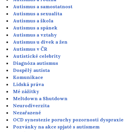
Autismus a samostatnost
Autismus a sexualita
Autismus a škola
Autismus a spánek
Autismus a vztahy
Autismus u dívek a žen
Autismus v ČR
Autistické celebrity
Diagnóza autismus
Dospělý autista
Komunikace
Lidská práva
Mé zážitky
Meltdown a Shutdown
Neurodiverzita
Nezařazené
OCD synestezie poruchy pozornosti dyspraxie
Pozvánky na akce spjaté s autismem