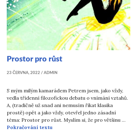
Prostor pro růst
23 ČERVNA, 2022
ADMIN
S mým milým kamarádem Petrem jsem, jako vždy,
vedla třídenní filozofickou debatu o vnímání vztahů.
A, (tradičně už snad ani nemusím říkat klasika
prostě) opět a jako vždy, otevřel jedno zásadní
téma: Prostor pro růst. Myslím si, že pro většinu …
Prostor pro růst
Pokračování textu