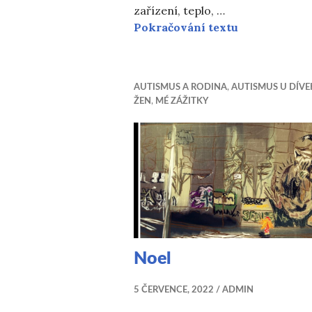
zařízení, teplo, …
Jak jsme org
Pokračování textu
AUTISMUS A RODINA
,
AUTISMUS U DÍVE
ŽEN
,
MÉ ZÁŽITKY
Noel
5 ČERVENCE, 2022
ADMIN