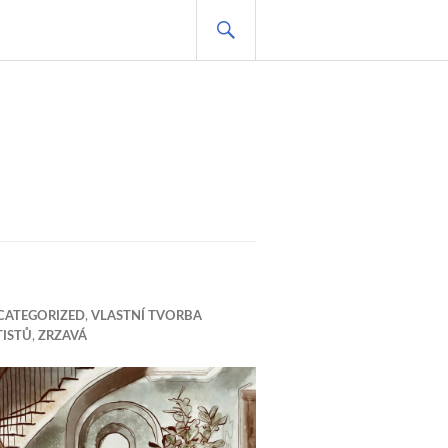
HLEDAT
CATEGORIZED
,
VLASTNÍ TVORBA
ISTŮ
,
ZRZAVÁ