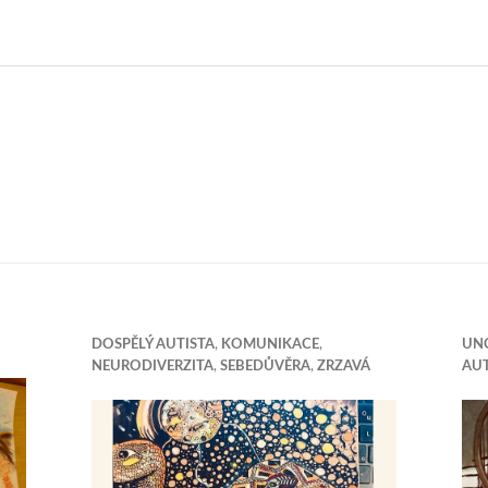
DOSPĚLÝ AUTISTA
,
KOMUNIKACE
,
UN
NEURODIVERZITA
,
SEBEDŮVĚRA
,
ZRZAVÁ
AUT