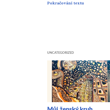
Teorie plného
Pokračování textu
UNCATEGORIZED
Můj ženský kruh