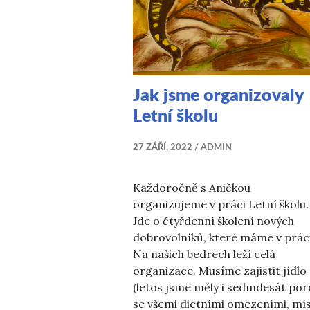
Jak jsme organizovaly
Letní školu
27 ZÁŘÍ, 2022
ADMIN
Každoročně s Aničkou
organizujeme v práci Letní školu.
Jde o čtyřdenní školení nových
dobrovolníků, které máme v práci
Na našich bedrech leží celá
organizace. Musíme zajistit jídlo
(letos jsme měly i sedmdesát porc
se všemi dietními omezeními, mís