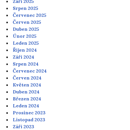
Září 2025
Srpen 2025
Červenec 2025
Červen 2025
Duben 2025
Únor 2025
Leden 2025
Říjen 2024
Září 2024
Srpen 2024
Červenec 2024
Červen 2024
Květen 2024
Duben 2024
Březen 2024
Leden 2024
Prosinec 2023
Listopad 2023
Září 2023