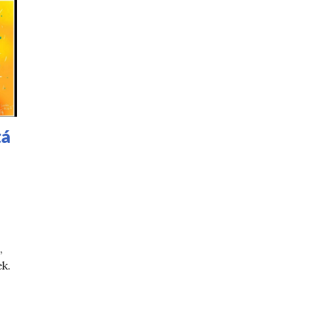
tá
,
ek.