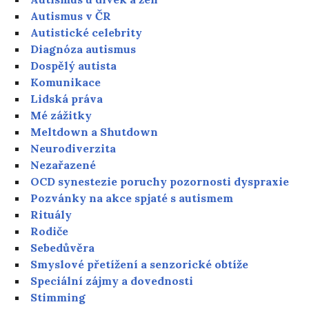
Autismus v ČR
Autistické celebrity
Diagnóza autismus
Dospělý autista
Komunikace
Lidská práva
Mé zážitky
Meltdown a Shutdown
Neurodiverzita
Nezařazené
OCD synestezie poruchy pozornosti dyspraxie
Pozvánky na akce spjaté s autismem
Rituály
Rodiče
Sebedůvěra
Smyslové přetížení a senzorické obtíže
Speciální zájmy a dovednosti
Stimming