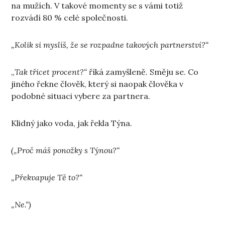
na mužích. V takové momenty se s vámi totiž
rozvádí 80 % celé společnosti.
„Kolik si myslíš, že se rozpadne takových partnerství?“
„
Tak třicet procent?“
říká zamyšleně. Směju se. Co
jiného řekne člověk, který si naopak člověka v
podobné situaci vybere za partnera.
Klidný jako voda, jak řekla Týna.
(„Proč máš ponožky s Týnou?“
„Překvapuje Tě to?“
„Ne.“)