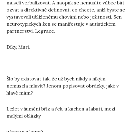
museli verbalizovat. A naopak se nemusíte vůbec bát
ozvat a direktivně definovat, co chcete, aniž byste se
vystavovali ublíženému chování nebo ješitnosti. Sen
neurotypických žen se manifestuje v autistickém
partnerství. Legrace.
Díky, Muri.
—————
Šlo by existovat tak, že už bych nikdy s nikým
nemusela mluvit? Jenom popisovat obrázky, jaké v
hlavě mám?
Ležet v šumění bříz a řek, u kachen a labutí, mezi
malými oblázky,
u hory a u kopců