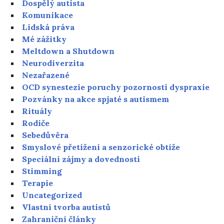
Dospělý autista
Komunikace
Lidská práva
Mé zážitky
Meltdown a Shutdown
Neurodiverzita
Nezařazené
OCD synestezie poruchy pozornosti dyspraxie
Pozvánky na akce spjaté s autismem
Rituály
Rodiče
Sebedůvěra
Smyslové přetížení a senzorické obtíže
Speciální zájmy a dovednosti
Stimming
Terapie
Uncategorized
Vlastní tvorba autistů
Zahraniční články