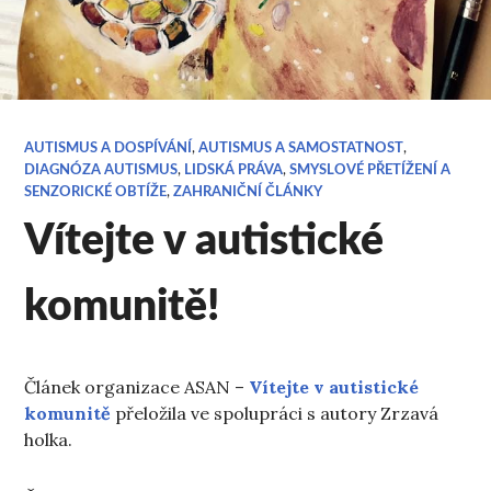
AUTISMUS A DOSPÍVÁNÍ
,
AUTISMUS A SAMOSTATNOST
,
DIAGNÓZA AUTISMUS
,
LIDSKÁ PRÁVA
,
SMYSLOVÉ PŘETÍŽENÍ A
SENZORICKÉ OBTÍŽE
,
ZAHRANIČNÍ ČLÁNKY
Vítejte v autistické
komunitě!
Článek organizace ASAN –
Vítejte v autistické
komunitě
přeložila ve spolupráci s autory Zrzavá
holka.