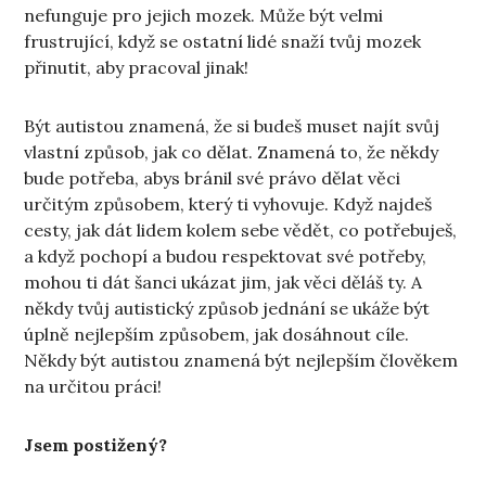
nefunguje pro jejich mozek. Může být velmi
frustrující, když se ostatní lidé snaží tvůj mozek
přinutit, aby pracoval jinak!
Být autistou znamená, že si budeš muset najít svůj
vlastní způsob, jak co dělat. Znamená to, že někdy
bude potřeba, abys bránil své právo dělat věci
určitým způsobem, který ti vyhovuje. Když najdeš
cesty, jak dát lidem kolem sebe vědět, co potřebuješ,
a když pochopí a budou respektovat své potřeby,
mohou ti dát šanci ukázat jim, jak věci děláš ty. A
někdy tvůj autistický způsob jednání se ukáže být
úplně nejlepším způsobem, jak dosáhnout cíle.
Někdy být autistou znamená být nejlepším člověkem
na určitou práci!
Jsem postižený?