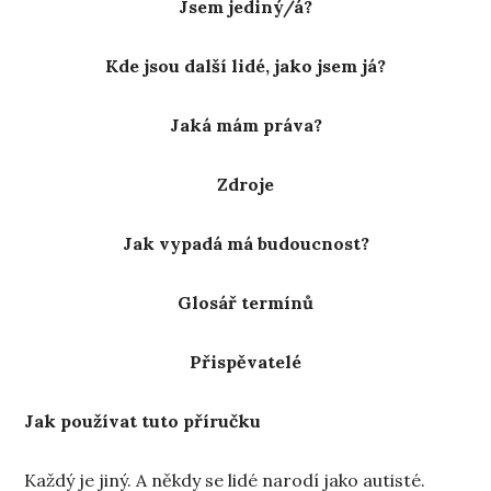
Jsem jediný/á?
Kde jsou další lidé, jako jsem já?
Jaká mám práva?
Zdroje
Jak vypadá má budoucnost?
Glosář termínů
Přispěvatelé
Jak používat tuto příručku
Každý je jiný. A někdy se lidé narodí jako autisté.