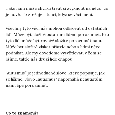
Také nám může chvilku trvat si zvyknout na něco, co
je nové. To ztěžuje situaci, když se věci mění.
Všechny tyto věci nás mohou odlišovat od ostatních
lidí. Může být složité ostatním lidem porozumět. Pro
tyto lidi může být rovněž složité porozumět nám.
Může být složité získat přátele nebo s lidmi něco
podnikat. Ale my dovedeme vysvětlovat, v čem se
lišíme, takže nás druzí lidé chápou.
“Autismus” je jednoduché slovo, které popisuje, jak
se lišíme. Slovo „autismus“ napomáhá neautistům
nám lépe porozumět.
Co to znamená?