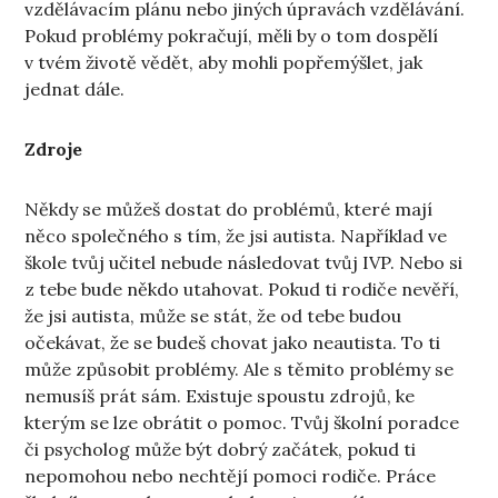
vzdělávacím plánu nebo jiných úpravách vzdělávání.
Pokud problémy pokračují, měli by o tom dospělí
v tvém životě vědět, aby mohli popřemýšlet, jak
jednat dále.
Zdroje
Někdy se můžeš dostat do problémů, které mají
něco společného s tím, že jsi autista. Například ve
škole tvůj učitel nebude následovat tvůj IVP. Nebo si
z tebe bude někdo utahovat. Pokud ti rodiče nevěří,
že jsi autista, může se stát, že od tebe budou
očekávat, že se budeš chovat jako neautista. To ti
může způsobit problémy. Ale s těmito problémy se
nemusíš prát sám. Existuje spoustu zdrojů, ke
kterým se lze obrátit o pomoc. Tvůj školní poradce
či psycholog může být dobrý začátek, pokud ti
nepomohou nebo nechtějí pomoci rodiče. Práce