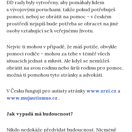
DD rady byly vytvořeny, aby pomáhaly lidem
s vývojovými poruchami, takže pokud potřebuješ
pomoci, neboj se obrátit na pomoc – v českém
prostředí nejspíš bude potřeba se obracet na jiné
osoby vztahující se k veřejnému životu.
Nejvíc ti mohou v případě, že máš potíže, obvykle
pomoci rodiče – mohou za tebe v téměř všech
situacích jednat a mluvit. Ale když se nemůžeš
obrátit na svou rodinu nebo širší rodinu pro pomoc,
možná ti pomohou tyto stránky a advokáti.
V Česku fungují pro autisty stránky
www.zrzi.cz
a
www.mujautismus.cz
.
Jak vypadá má budoucnost?
Nikdo nedokáže předvídat budoucnost. Nicméně