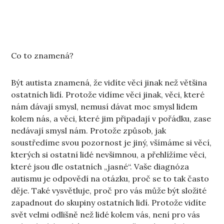
Co to znamená?
Být autista znamená, že vidíte věci jinak než většina
ostatních lidí. Protože vidíme věci jinak, věci, které
nám dávají smysl, nemusí dávat moc smysl lidem
kolem nás, a věci, které jim připadají v pořádku, zase
nedávají smysl nám. Protože způsob, jak
soustředíme svou pozornost je jiný, všímáme si věcí,
kterých si ostatní lidé nevšimnou, a přehlížíme věci,
které jsou dle ostatních „jasné“. Vaše diagnóza
autismu je odpovědí na otázku, proč se to tak často
děje. Také vysvětluje, proč pro vás může být složité
zapadnout do skupiny ostatních lidí. Protože vidíte
svět velmi odlišně než lidé kolem vás, není pro vás