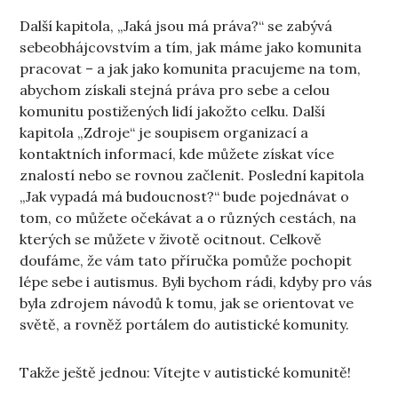
Další kapitola, „Jaká jsou má práva?“ se zabývá
sebeobhájcovstvím a tím, jak máme jako komunita
pracovat – a jak jako komunita pracujeme na tom,
abychom získali stejná práva pro sebe a celou
komunitu postižených lidí jakožto celku. Další
kapitola „Zdroje“ je soupisem organizací a
kontaktních informací, kde můžete získat více
znalostí nebo se rovnou začlenit. Poslední kapitola
„Jak vypadá má budoucnost?“ bude pojednávat o
tom, co můžete očekávat a o různých cestách, na
kterých se můžete v životě ocitnout. Celkově
doufáme, že vám tato příručka pomůže pochopit
lépe sebe i autismus. Byli bychom rádi, kdyby pro vás
byla zdrojem návodů k tomu, jak se orientovat ve
světě, a rovněž portálem do autistické komunity.
Takže ještě jednou: Vítejte v autistické komunitě!