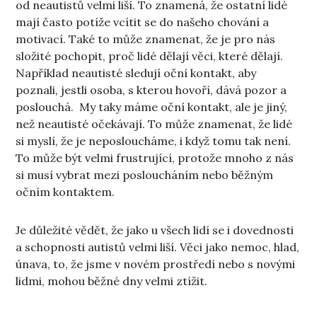
od neautistů velmi liší. To znamená, že ostatní lidé
mají často potíže vcítit se do našeho chování a
motivací. Také to může znamenat, že je pro nás
složité pochopit, proč lidé dělají věci, které dělají.
Například neautisté sledují oční kontakt, aby
poznali, jestli osoba, s kterou hovoří, dává pozor a
poslouchá. My taky máme oční kontakt, ale je jiný,
než neautisté očekávají. To může znamenat, že lidé
si myslí, že je neposloucháme, i když tomu tak není.
To může být velmi frustrující, protože mnoho z nás
si musí vybrat mezi posloucháním nebo běžným
očním kontaktem.
Je důležité vědět, že jako u všech lidí se i dovednosti
a schopnosti autistů velmi liší. Věci jako nemoc, hlad,
únava, to, že jsme v novém prostředí nebo s novými
lidmi, mohou běžné dny velmi ztížit.