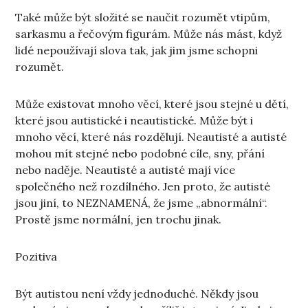
Také může být složité se naučit rozumět vtipům,
sarkasmu a řečovým figurám. Může nás mást, když
lidé nepoužívají slova tak, jak jim jsme schopni
rozumět.
Může existovat mnoho věcí, které jsou stejné u dětí,
které jsou autistické i neautistické. Může být i
mnoho věcí, které nás rozdělují. Neautisté a autisté
mohou mít stejné nebo podobné cíle, sny, přání
nebo naděje. Neautisté a autisté mají více
společného než rozdílného. Jen proto, že autisté
jsou jiní, to NEZNAMENÁ, že jsme „abnormální“.
Prostě jsme normální, jen trochu jinak.
Pozitiva
Být autistou není vždy jednoduché. Někdy jsou