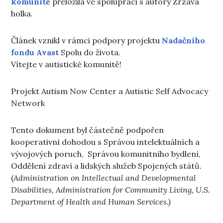
komunitě
přeložila ve spolupráci s autory Zrzavá
holka.
Článek vznikl v rámci podpory projektu
Nadačního
fondu Avast
Spolu do života.
Vítejte v autistické komunitě!
Projekt Autism Now Center a Autistic Self Advocacy
Network
Tento dokument byl částečně podpořen
kooperativní dohodou s Správou intelektuálních a
vývojových poruch, Správou komunitního bydlení,
Oddělení zdraví a lidských služeb Spojených států.
(
Administration on Intellectual and Developmental
Disabilities, Administration for Community Living, U.S.
Department of Health and Human Services.)