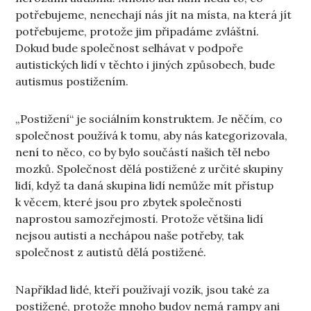
potřebujeme, nenechají nás jít na místa, na která jít
potřebujeme, protože jim připadáme zvláštní.
Dokud bude společnost selhávat v podpoře
autistických lidí v těchto i jiných způsobech, bude
autismus postižením.
„Postižení“ je sociálním konstruktem. Je něčím, co
společnost používá k tomu, aby nás kategorizovala,
není to něco, co by bylo součástí našich těl nebo
mozků. Společnost dělá postižené z určité skupiny
lidí, když ta daná skupina lidí nemůže mít přístup
k věcem, které jsou pro zbytek společnosti
naprostou samozřejmostí. Protože většina lidí
nejsou autisti a nechápou naše potřeby, tak
společnost z autistů dělá postižené.
Například lidé, kteří používají vozík, jsou také za
postižené, protože mnoho budov nemá rampy ani