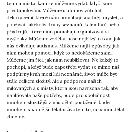
temná místa, kam se můžeme vydat, když jsme
přestimulováni. Můžeme si domov zútulnit
dekoracemi, které nám pomáhají snadněji myslet, a
používat jakékoliv druhy seznamů, kalendářů nebo
přístrojů, které nám pomáhají organizovat si
myšlenky. Můžeme vzdělat naše nejbližší o tom, jak
nás ovlivňuje autismus. Můžeme najít způsoby, jak
nám mohou pomoci, když to nedokážeme sami.
Můžeme jim říci, jak nám neubližovat. Ne každý to
pochopí, a když bude zapotřebí vydat se mimo náš
podpůrný kruh mezi lidi neznámé, život může být
stále celkem složitý. Ale s podporou našich
milovaných a s místy, která jsou navržena tak, aby
naplňovala naše potřeby, bude pro společnost
mnohem složitější z nás dělat postižené, bude
mnohem snadnější dělat s životem to, co s ním dělat
chceme.