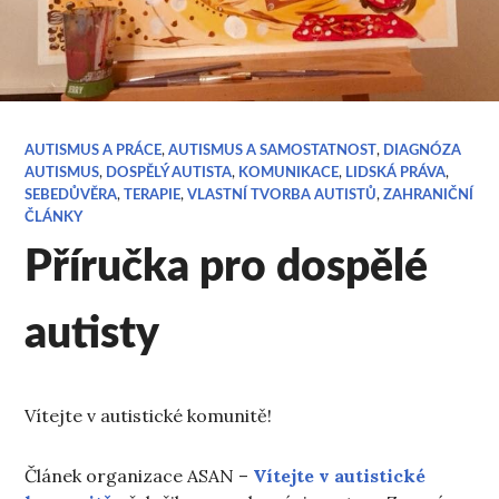
AUTISMUS A PRÁCE
,
AUTISMUS A SAMOSTATNOST
,
DIAGNÓZA
AUTISMUS
,
DOSPĚLÝ AUTISTA
,
KOMUNIKACE
,
LIDSKÁ PRÁVA
,
SEBEDŮVĚRA
,
TERAPIE
,
VLASTNÍ TVORBA AUTISTŮ
,
ZAHRANIČNÍ
ČLÁNKY
Příručka pro dospělé
autisty
Vítejte v autistické komunitě!
Článek organizace ASAN –
Vítejte v autistické