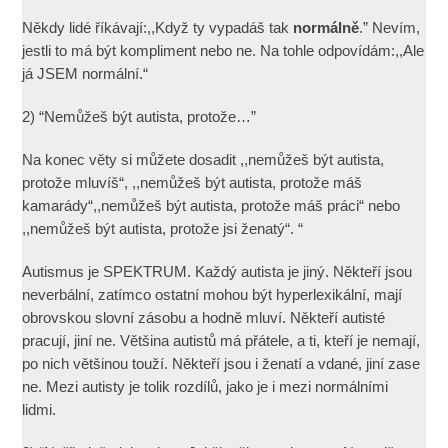
Někdy lidé říkávají:,,Když ty vypadáš tak
normálně
.” Nevím,
jestli to má být kompliment nebo ne. Na tohle odpovídám:,,Ale
já JSEM normální.“
2) “Nemůžeš být autista, protože…”
Na konec věty si můžete dosadit ,,nemůžeš být autista,
protože mluvíš“, ,,nemůžeš být autista, protože máš
kamarády“,,nemůžeš být autista, protože máš práci“ nebo
,,nemůžeš být autista, protože jsi ženatý“. “
Autismus je SPEKTRUM. Každý autista je jiný. Někteří jsou
neverbální, zatímco ostatní mohou být hyperlexikální, mají
obrovskou slovní zásobu a hodně mluví. Někteří autisté
pracují, jiní ne. Většina autistů má přátele, a ti, kteří je nemají,
po nich většinou touží. Někteří jsou i ženatí a vdané, jiní zase
ne. Mezi autisty je tolik rozdílů, jako je i mezi normálními
lidmi.