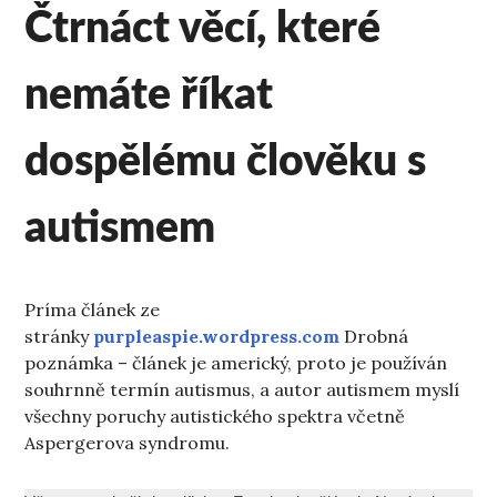
Čtrnáct věcí, které
nemáte říkat
dospělému člověku s
autismem
Príma článek ze
stránky
purpleaspie.wordpress.com
Drobná
poznámka – článek je americký, proto je používán
souhrnně termín autismus, a autor autismem myslí
všechny poruchy autistického spektra včetně
Aspergerova syndromu.