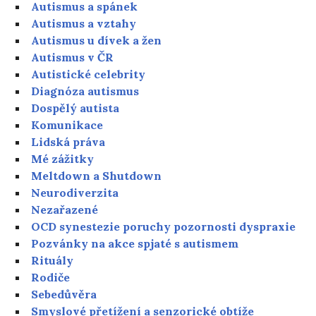
Autismus a spánek
Autismus a vztahy
Autismus u dívek a žen
Autismus v ČR
Autistické celebrity
Diagnóza autismus
Dospělý autista
Komunikace
Lidská práva
Mé zážitky
Meltdown a Shutdown
Neurodiverzita
Nezařazené
OCD synestezie poruchy pozornosti dyspraxie
Pozvánky na akce spjaté s autismem
Rituály
Rodiče
Sebedůvěra
Smyslové přetížení a senzorické obtíže