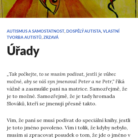
AUTISMUS A SAMOSTATNOST
,
DOSPĚLÝ AUTISTA
,
VLASTNÍ
TVORBA AUTISTŮ
,
ZRZAVÁ
Úřady
„Tak počkejte, to se musím podívat, jestli je vůbec
možné, aby se váš syn jmenoval Peter a ne Petr,“
říká
vážně a zasmušile paní na matrice. Samozřejmě, že
je to možné. Samozřejmě, že je tady hromada
Slováků, kteří se jmenují přesně takto.
Vím, že paní se musí podívat do speciální knihy, jestli
je toto jméno povoleno. Vím i tolik, že kdyby nebylo,
musím si zpracovat posudek o tom, že jde o jméno v