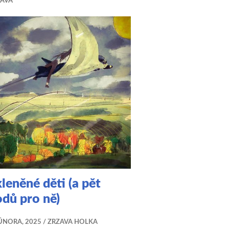
ZAVÁ
leněné děti (a pět
dů pro ně)
ÚNORA, 2025
ZRZAVA HOLKA