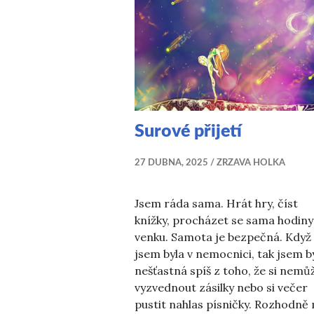
Surové přijetí
27 DUBNA, 2025
ZRZAVA HOLKA
Jsem ráda sama. Hrát hry, číst
knížky, procházet se sama hodiny
venku. Samota je bezpečná. Když
jsem byla v nemocnici, tak jsem b
nešťastná spíš z toho, že si nemů
vyzvednout zásilky nebo si večer
pustit nahlas písničky. Rozhodně 