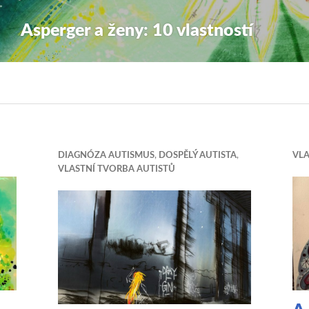
Asperger a ženy: 10 vlastností
DIAGNÓZA AUTISMUS
,
DOSPĚLÝ AUTISTA
,
VLA
VLASTNÍ TVORBA AUTISTŮ