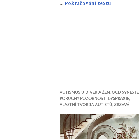
Surové přij
…
Pokračování textu
AUTISMUS U DÍVEK A ŽEN
,
OCD SYNESTE
PORUCHY POZORNOSTI DYSPRAXIE
,
VLASTNÍ TVORBA AUTISTŮ
,
ZRZAVÁ