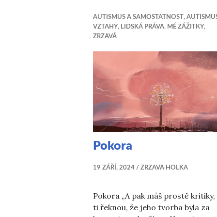
AUTISMUS A SAMOSTATNOST
,
AUTISMU
VZTAHY
,
LIDSKÁ PRÁVA
,
MÉ ZÁŽITKY
,
ZRZAVÁ
Pokora
19 ZÁŘÍ, 2024
ZRZAVA HOLKA
Pokora „A pak máš prostě kritiky,
ti řeknou, že jeho tvorba byla za