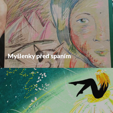
Myšlenky před spaním