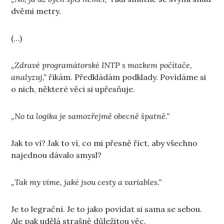
dvěmi metry.
(…)
„Zdravé programátorské INTP s mozkem počítače,
analyzuj,“
říkám. Předkládám podklady. Povídáme si
o nich, některé věci si upřesňuje.
„No ta logika je samozřejmě obecně špatně.“
Jak to ví? Jak to ví, co mi přesně říct, aby všechno
najednou dávalo smysl?
„Tak my víme, jaké jsou cesty a variables.“
Je to legrační. Je to jako povídat si sama se sebou.
Ale pak udělá strašně důležitou věc.