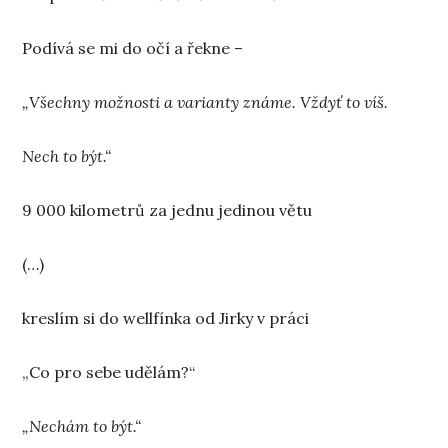
Podívá se mi do očí a řekne –
„Všechny možnosti a varianty známe. Vždyť to víš.
Nech to být.“
9 000 kilometrů za jednu jedinou větu
(…)
kreslím si do wellfínka od Jirky v práci
„Co pro sebe udělám?“
„Nechám to být.“