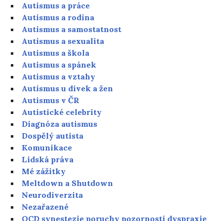
Autismus a práce
Autismus a rodina
Autismus a samostatnost
Autismus a sexualita
Autismus a škola
Autismus a spánek
Autismus a vztahy
Autismus u dívek a žen
Autismus v ČR
Autistické celebrity
Diagnóza autismus
Dospělý autista
Komunikace
Lidská práva
Mé zážitky
Meltdown a Shutdown
Neurodiverzita
Nezařazené
OCD synestezie poruchy pozornosti dyspraxie