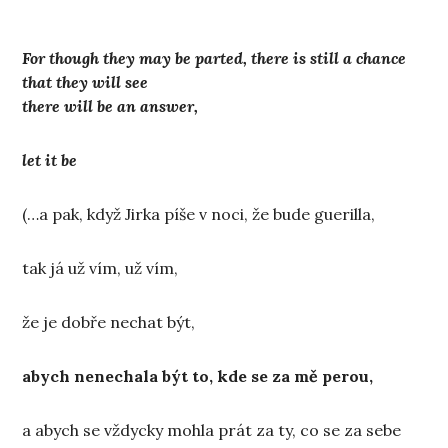
For though they may be parted, there is still a chance
that they will see
there will be an answer,
let it be
(…a pak, když Jirka píše v noci, že bude guerilla,
tak já už vím, už vím,
že je dobře nechat být,
abych nenechala být to, kde se za mě perou,
a abych se vždycky mohla prát za ty, co se za sebe