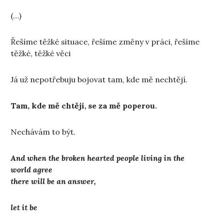
(…)
Řešíme těžké situace, řešíme změny v práci, řešíme
těžké, těžké věci
Já už nepotřebuju bojovat tam, kde mě nechtějí.
Tam, kde mě chtějí, se za mě poperou.
Nechávám to být.
And when the broken hearted people living in the
world agree
there will be an answer,
let it be