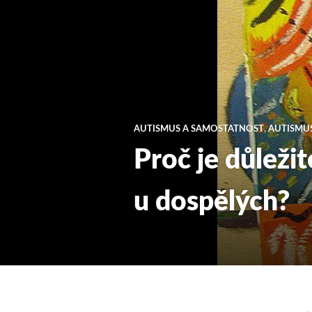
AUTISMUS A SAMOSTATNOST
,
AUTISMUS
Proč je důleži
u dospělých?