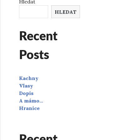
Hledat
HLEDAT
Recent
Posts
Kachny
Vlasy
Dopis
A mámo…
Hranice
Recent