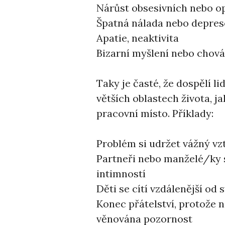
Nárůst obsesivních nebo opa
Špatná nálada nebo depres
Apatie, neaktivita
Bizarní myšlení nebo chová
Taky je časté, že dospělí l
větších oblastech života, jak
pracovní místo. Příklady:
Problém si udržet vážný vz
Partneři nebo manželé/ky 
intimností
Děti se cítí vzdálenější od
Konec přátelství, protože 
věnována pozornost