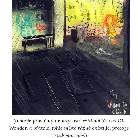
(tohle je prostě úplně naprosto Without You od Oh
Wonder, a přátelé, tohle místo vážně existuje, proto je
to tak plastický)