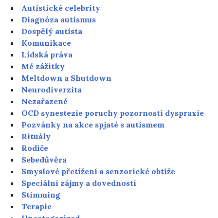
Autistické celebrity
Diagnóza autismus
Dospělý autista
Komunikace
Lidská práva
Mé zážitky
Meltdown a Shutdown
Neurodiverzita
Nezařazené
OCD synestezie poruchy pozornosti dyspraxie
Pozvánky na akce spjaté s autismem
Rituály
Rodiče
Sebedůvěra
Smyslové přetížení a senzorické obtíže
Speciální zájmy a dovednosti
Stimming
Terapie