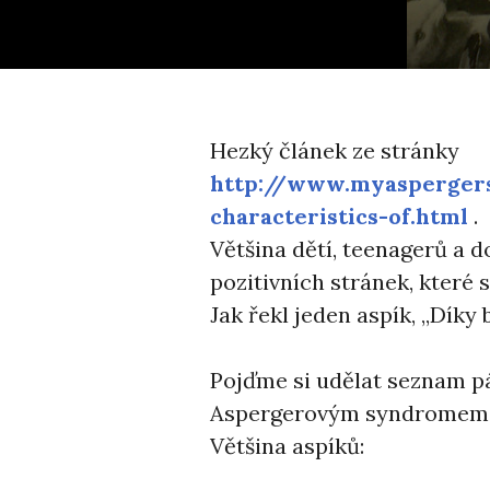
Hezký článek ze stránky
http://www.myaspergers
characteristics-of.html
.
Většina dětí, teenagerů a 
pozitivních stránek, které s
Jak řekl jeden aspík, ,,Dík
Pojďme si udělat seznam pár
Aspergerovým syndromem 
Většina aspíků: