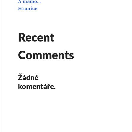
A mámo…
Hranice
Recent
Comments
Žádné
komentáře.