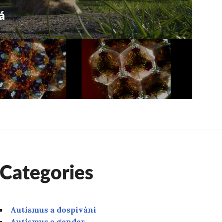
á
Categories
Autismus a dospívání
Autismus a gender