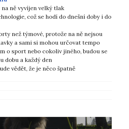
e na ně vyvíjen velký tlak
hnologie, což se hodí do dnešní doby i do
porty než týmové, protože na ně nejsou
avky a sami si mohou určovat tempo
em o sport nebo cokoliv jiného, budou se
u dobu a každý den
ude vědět, že je něco špatně