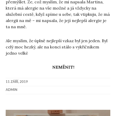
přemýšlet. Že, což myslím, že mi napsala Martina,
která má alergie na vše možné a já vždycky na
služební cestě, když spíme u sebe, tak vtipkuju, že má
alergii na mě – mi napsala, že její nejlepší alergie je
ta na mně.
Ale myslím, že úplně nejlepší vzkaz byl jen jeden. Byl
celý moc hezký, ale na konci stálo s vykřičníkem
jedno velké
NEMĚNIT!
11 ZÁŘÍ, 2019
ADMIN