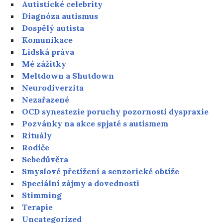
Autistické celebrity
Diagnóza autismus
Dospělý autista
Komunikace
Lidská práva
Mé zážitky
Meltdown a Shutdown
Neurodiverzita
Nezařazené
OCD synestezie poruchy pozornosti dyspraxie
Pozvánky na akce spjaté s autismem
Rituály
Rodiče
Sebedůvěra
Smyslové přetížení a senzorické obtíže
Speciální zájmy a dovednosti
Stimming
Terapie
Uncategorized