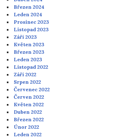
Březen 2024
Leden 2024
Prosinec 2023
Listopad 2023
Září 2023
Květen 2023
Březen 2023
Leden 2023
Listopad 2022
Září 2022
Srpen 2022
Červenec 2022
Červen 2022
Květen 2022
Duben 2022
Březen 2022
Únor 2022
Leden 2022