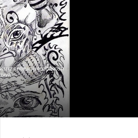
NESTEZIE PORUCHY POZORNOSTI
RZAVÁ