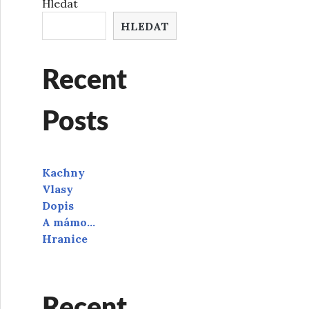
Hledat
HLEDAT
Recent
Posts
Kachny
Vlasy
Dopis
A mámo…
Hranice
Recent