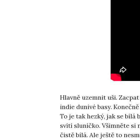
Hlavně uzemnit uši. Zacpat
indie dunivé basy. Konečně
To je tak hezký, jak se bíl
svítí sluníčko. Všimněte si 
čistě bílá. Ale ještě to nes