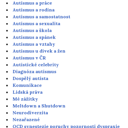
Autismus a práce
Autismus a rodina
Autismus a samostatnost
Autismus a sexualita
Autismus a škola
Autismus a spánek
Autismus a vztahy
Autismus u dívek a žen
Autismus v ČR
Autistické celebrity
Diagnóza autismus
Dospělý autista
Komunikace
Lidská práva
Mé zážitky
Meltdown a Shutdown
Neurodiverzita
Nezařazené
OCD synestezie poruchy pozornosti dyspraxie