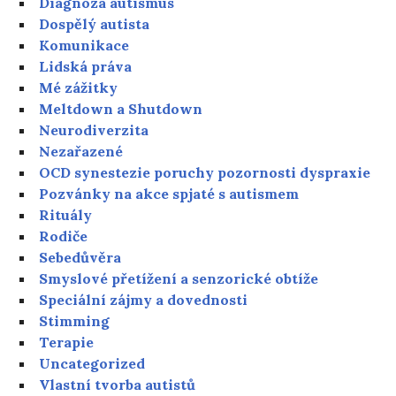
Diagnóza autismus
Dospělý autista
Komunikace
Lidská práva
Mé zážitky
Meltdown a Shutdown
Neurodiverzita
Nezařazené
OCD synestezie poruchy pozornosti dyspraxie
Pozvánky na akce spjaté s autismem
Rituály
Rodiče
Sebedůvěra
Smyslové přetížení a senzorické obtíže
Speciální zájmy a dovednosti
Stimming
Terapie
Uncategorized
Vlastní tvorba autistů