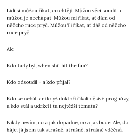
Lidi si můžou říkat, co chtějí. Můžou věci soudit a
můžou je nechápat. Můžou mi říkat, ať dám od
něčeho ruce pryč. Můžou Ti říkat, ať dáš od něčeho
ruce pryč.
Ale
Kdo tady byl, when shit hit the fan?
Kdo odsoudil – a kdo přijal?
Kdo se nebál, ani když doktoři říkali děsivé prognózy,
a kdo stál a udržel i ta nejtěžší témata?
Nikdy nevím, co a jak dopadne, co a jak bude. Ale, do
háje, já jsem tak strašně, strašně, strašně vděčná.