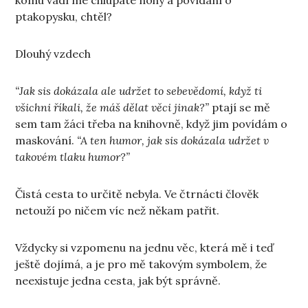
ptakopysku, chtěl?
Dlouhý vzdech
“Jak sis dokázala ale udržet to sebevědomí, když ti
všichni říkali, že máš dělat věci jinak?”
ptají se mě
sem tam žáci třeba na knihovně, když jim povídám o
maskování.
“A ten humor, jak sis dokázala udržet v
takovém tlaku humor?”
Čistá cesta to určitě nebyla. Ve čtrnácti člověk
netouží po ničem víc než někam patřit.
Vždycky si vzpomenu na jednu věc, která mě i teď
ještě dojímá, a je pro mě takovým symbolem, že
neexistuje jedna cesta, jak být správně.