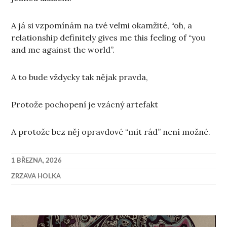
A já si vzpomínám na tvé velmi okamžité, “oh, a
relationship definitely gives me this feeling of “you
and me against the world”.
A to bude vždycky tak nějak pravda,
Protože pochopení je vzácný artefakt
A protože bez něj opravdové “mít rád” není možné.
1 BŘEZNA, 2026
ZRZAVA HOLKA