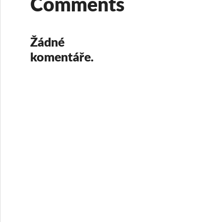
Comments
Žádné
komentáře.