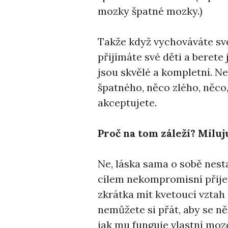
mozky špatné mozky.)
Takže když vychováváte sv
přijímáte své děti a berete 
jsou skvělé a kompletní. N
špatného, něco zlého, něco,
akceptujete.
Proč na tom záleží? Miluju
Ne, láska sama o sobě nest
cílem nekompromisní přijet
zkrátka mít kvetoucí vztah
nemůžete si přát, aby se ně
jak mu funguje vlastní moze