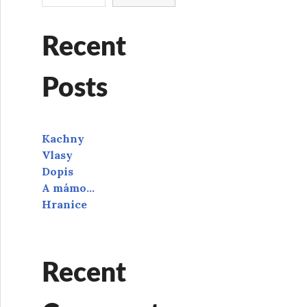
Recent
Posts
Kachny
Vlasy
Dopis
A mámo…
Hranice
Recent