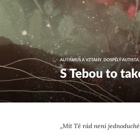
AUTISMUS A VZTAHY
,
DOSPĚLÝ AUTISTA
S Tebou to ta
„Mít Tě rád není jednoduché