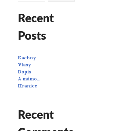
Recent
Posts
Kachny
Vlasy
Dopis
A mámo…
Hranice
Recent