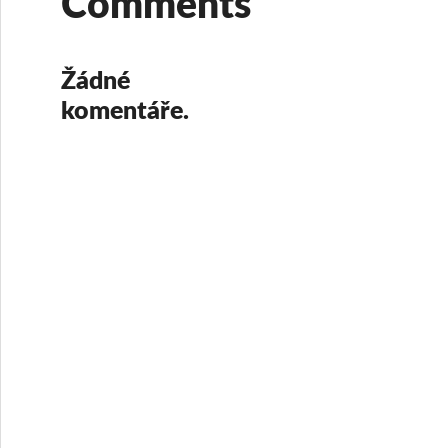
Comments
Žádné
komentáře.