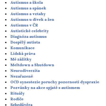
Autismus a škola
Autismus a spánek
Autismus a vztahy
Autismus u dívek a žen
Autismus v ČR
Autistické celebrity
Diagnóza autismus
Dospělý autista
Komunikace
Lidská práva
Mé zážitky
Meltdown a Shutdown
Neurodiverzita
Nezařazené
OCD synestezie poruchy pozornosti dyspraxie
Pozvánky na akce spjaté s autismem
Rituály
Rodiče
Sebedůvěra