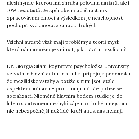
alexithymie, kterou má zhruba polovina autistů, ale i
10% neautistů. Je způsobena odlišnostmi v
zpracovávání emocí a výsledkem je neschopnost
pochopit své emoce a emoce druhých.
Všichni autisté však mají problémy s teorií mysli,
která nám umožnuje vnímat, jak ostatní myslí a cítí.
Dr. Giorgia Silani, kognitivní psycholožka Univerzity
ve Vídni a hlavní autorka studie, připojuje poznámku,
že mezilidské vztahy a potíže s nimi jsou stále
aspektem autismu – proto mají autisté potíže se
socializací. Nicméně hlavním bodem studie je, že
lidem s autismem nechybí zájem o druhé a nejsou o
nic nebezpečnější než lidé, kteří autismus nemají.