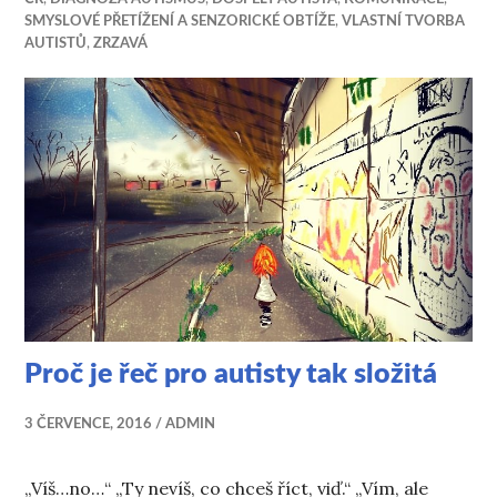
SMYSLOVÉ PŘETÍŽENÍ A SENZORICKÉ OBTÍŽE
,
VLASTNÍ TVORBA
AUTISTŮ
,
ZRZAVÁ
Proč je řeč pro autisty tak složitá
3 ČERVENCE, 2016
ADMIN
„Víš…no…“ „Ty nevíš, co chceš říct, viď.“ „Vím, ale