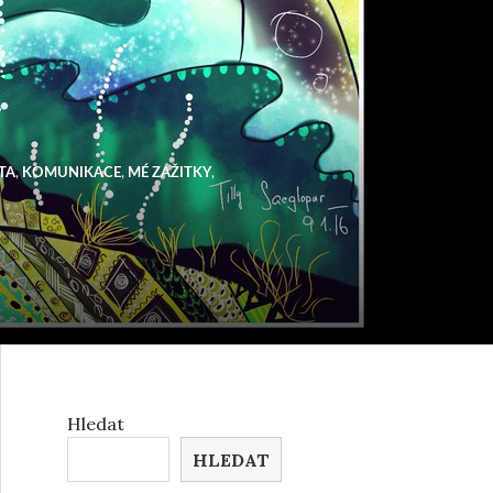
TA
,
KOMUNIKACE
,
MÉ ZÁŽITKY
,
Hledat
HLEDAT