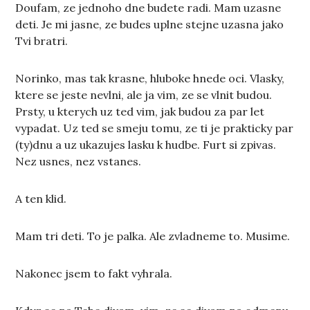
Doufam, ze jednoho dne budete radi. Mam uzasne
deti. Je mi jasne, ze budes uplne stejne uzasna jako
Tvi bratri.
Norinko, mas tak krasne, hluboke hnede oci. Vlasky,
ktere se jeste nevlni, ale ja vim, ze se vlnit budou.
Prsty, u kterych uz ted vim, jak budou za par let
vypadat. Uz ted se smeju tomu, ze ti je prakticky par
(ty)dnu a uz ukazujes lasku k hudbe. Furt si zpivas.
Nez usnes, nez vstanes.
A ten klid.
Mam tri deti. To je palka. Ale zvladneme to. Musime.
Nakonec jsem to fakt vyhrala.