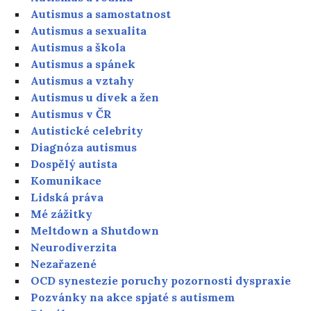
Autismus a samostatnost
Autismus a sexualita
Autismus a škola
Autismus a spánek
Autismus a vztahy
Autismus u dívek a žen
Autismus v ČR
Autistické celebrity
Diagnóza autismus
Dospělý autista
Komunikace
Lidská práva
Mé zážitky
Meltdown a Shutdown
Neurodiverzita
Nezařazené
OCD synestezie poruchy pozornosti dyspraxie
Pozvánky na akce spjaté s autismem