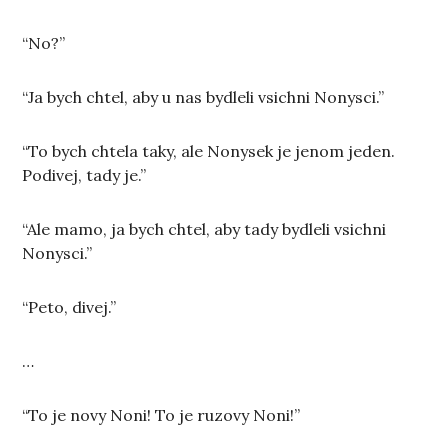
“No?”
“Ja bych chtel, aby u nas bydleli vsichni Nonysci.”
“To bych chtela taky, ale Nonysek je jenom jeden.
Podivej, tady je.”
“Ale mamo, ja bych chtel, aby tady bydleli vsichni
Nonysci.”
“Peto, divej.”
…
“To je novy Noni! To je ruzovy Noni!”