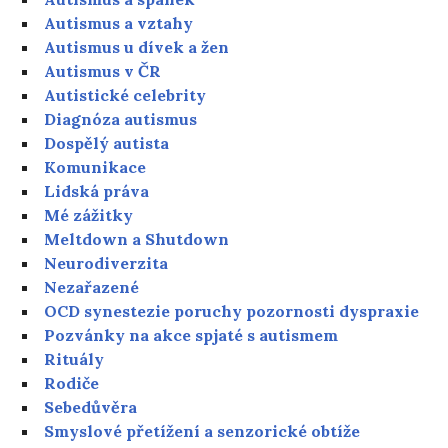
Autismus a vztahy
Autismus u dívek a žen
Autismus v ČR
Autistické celebrity
Diagnóza autismus
Dospělý autista
Komunikace
Lidská práva
Mé zážitky
Meltdown a Shutdown
Neurodiverzita
Nezařazené
OCD synestezie poruchy pozornosti dyspraxie
Pozvánky na akce spjaté s autismem
Rituály
Rodiče
Sebedůvěra
Smyslové přetížení a senzorické obtíže