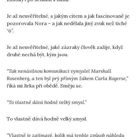
Je až neuvěřitelné, s jakým citem a jak fascinovaně je
pozorovala Nora – a jak nedělala jiný zvuk než tiché
“ó”.
Je až neuvěřitelné, jaké zázraky člověk zažije, když
druhé nechá být, kým jsou.
“Tak nenásilnou komunikaci vymyslel Marshall
Rosenberg, a ten byl prý přímým žákem Carla Rogerse,”
říká mi Jirka při obědě. Směju se.
“To vlastně dává hodně velký smysl.”
To vlastně dává hodně velký smysl.
“Vlastně je zajímavé, kolik má tenhle způsob náhledu