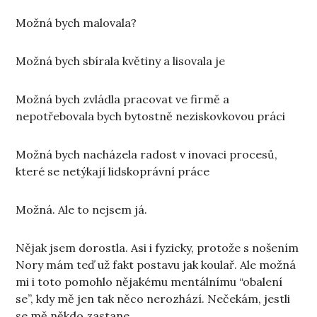
Možná bych malovala?
Možná bych sbírala květiny a lisovala je
Možná bych zvládla pracovat ve firmě a
nepotřebovala bych bytostně neziskovkovou práci
Možná bych nacházela radost v inovaci procesů,
které se netýkají lidskoprávní práce
Možná. Ale to nejsem já.
Nějak jsem dorostla. Asi i fyzicky, protože s nošením
Nory mám teď už fakt postavu jak koulař. Ale možná
mi i toto pomohlo nějakému mentálnímu “obalení
se”, kdy mě jen tak něco nerozhází. Nečekám, jestli
se mě někdo zastane.