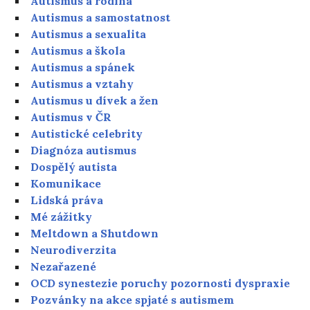
Autismus a rodina
Autismus a samostatnost
Autismus a sexualita
Autismus a škola
Autismus a spánek
Autismus a vztahy
Autismus u dívek a žen
Autismus v ČR
Autistické celebrity
Diagnóza autismus
Dospělý autista
Komunikace
Lidská práva
Mé zážitky
Meltdown a Shutdown
Neurodiverzita
Nezařazené
OCD synestezie poruchy pozornosti dyspraxie
Pozvánky na akce spjaté s autismem