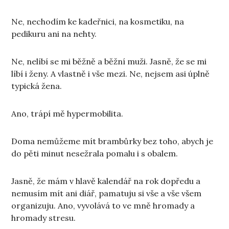
Ne, nechodím ke kadeřnici, na kosmetiku, na
pedikuru ani na nehty.
Ne, nelíbí se mi běžně a běžní muži. Jasně, že se mi
líbí i ženy. A vlastně i vše mezi. Ne, nejsem asi úplně
typická žena.
Ano, trápí mě hypermobilita.
Doma nemůžeme mít brambůrky bez toho, abych je
do pěti minut nesežrala pomalu i s obalem.
Jasně, že mám v hlavě kalendář na rok dopředu a
nemusím mít ani diář, pamatuju si vše a vše všem
organizuju. Ano, vyvolává to ve mně hromady a
hromady stresu.