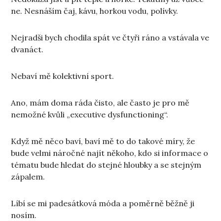
ne. Nesnáším čaj, kávu, horkou vodu, polívky.
Nejradši bych chodila spát ve čtyři ráno a vstávala ve
dvanáct.
Nebaví mě kolektivní sport.
Ano, mám doma ráda čisto, ale často je pro mě
nemožné kvůli „executive dysfunctioning“.
Když mě něco baví, baví mě to do takové míry, že
bude velmi náročné najít někoho, kdo si informace o
tématu bude hledat do stejné hloubky a se stejným
zápalem.
Líbí se mi padesátková móda a poměrně běžně ji
nosím.