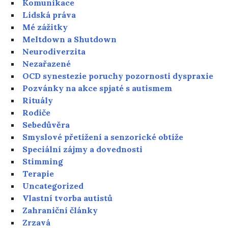
Komunikace
Lidská práva
Mé zážitky
Meltdown a Shutdown
Neurodiverzita
Nezařazené
OCD synestezie poruchy pozornosti dyspraxie
Pozvánky na akce spjaté s autismem
Rituály
Rodiče
Sebedůvěra
Smyslové přetížení a senzorické obtíže
Speciální zájmy a dovednosti
Stimming
Terapie
Uncategorized
Vlastní tvorba autistů
Zahraniční články
Zrzavá