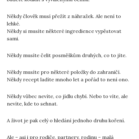
Někdy člověk musí přežít z náhražek. Ale není to
lehké.
Někdy si musíte některé ingredience vypěstovat
sami.
Někdy musíte čelit posměškům druhých, co to jíte.
Někdy musíte pro některé položky do zahraničí.
Někdy recept ladíte mnoho let a pořád to není ono.
Někdy vůbec nevíte, co jídlu chybí. Nebo to víte, ale
nevíte, kde to sehnat.
A život je pak celý o hledání jednoho druhu koření.
Ale – asi i pro rodiče, partnery, rodinu – malá