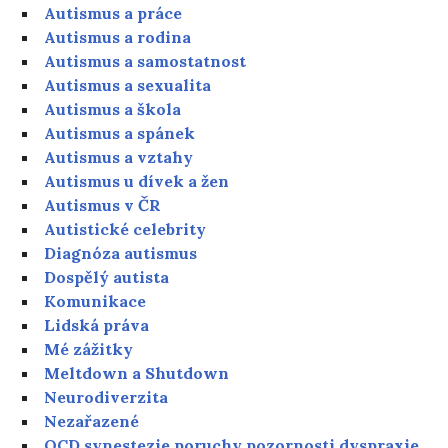
Autismus a práce
Autismus a rodina
Autismus a samostatnost
Autismus a sexualita
Autismus a škola
Autismus a spánek
Autismus a vztahy
Autismus u dívek a žen
Autismus v ČR
Autistické celebrity
Diagnóza autismus
Dospělý autista
Komunikace
Lidská práva
Mé zážitky
Meltdown a Shutdown
Neurodiverzita
Nezařazené
OCD synestezie poruchy pozornosti dyspraxie