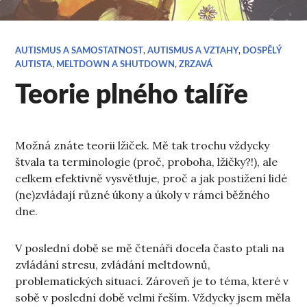
AUTISMUS A SAMOSTATNOST
,
AUTISMUS A VZTAHY
,
DOSPĚLÝ
AUTISTA
,
MELTDOWN A SHUTDOWN
,
ZRZAVÁ
Teorie plného talíře
Možná znáte teorii lžiček. Mě tak trochu vždycky
štvala ta terminologie (proč, proboha, lžičky?!), ale
celkem efektivně vysvětluje, proč a jak postižení lidé
(ne)zvládají různé úkony a úkoly v rámci běžného
dne.
V poslední době se mě čtenáři docela často ptali na
zvládání stresu, zvládání meltdownů,
problematických situací. Zároveň je to téma, které v
sobě v poslední době velmi řeším. Vždycky jsem měla