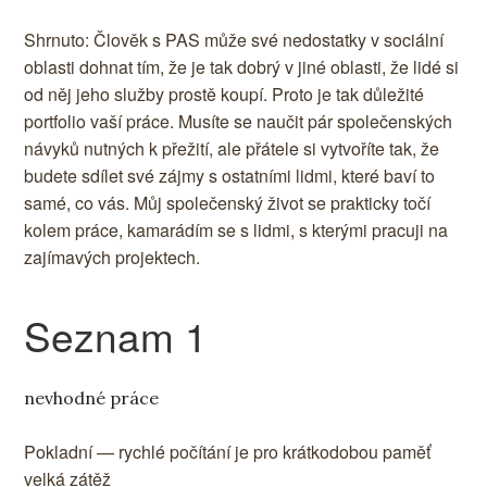
Shrnuto: Člověk s PAS může své nedostatky v sociální
oblasti dohnat tím, že je tak dobrý v jiné oblasti, že lidé si
od něj jeho služby prostě koupí. Proto je tak důležité
portfolio vaší práce. Musíte se naučit pár společenských
návyků nutných k přežití, ale přátele si vytvoříte tak, že
budete sdílet své zájmy s ostatními lidmi, které baví to
samé, co vás. Můj společenský život se prakticky točí
kolem práce, kamarádím se s lidmi, s kterými pracuji na
zajímavých projektech.
Seznam 1
nevhodné práce
Pokladní — rychlé počítání je pro krátkodobou paměť
velká zátěž