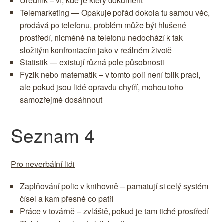
Úředník – ví, kde je který dokument
Telemarketing — Opakuje pořád dokola tu samou věc,
prodává po telefonu, problém může být hlušené
prostředí, nicméně na telefonu nedochází k tak
složitým konfrontacím jako v reálném životě
Statistik — existují různá pole působnosti
Fyzik nebo matematik – v tomto poli není tolik prací,
ale pokud jsou lidé opravdu chytří, mohou toho
samozřejmě dosáhnout
Seznam 4
Pro neverbální lidi
Zaplňování polic v knihovně – pamatují si celý systém
čísel a kam přesně co patří
Práce v továrně – zvláště, pokud je tam tiché prostředí