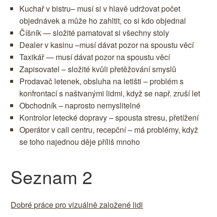
Kuchař v bistru– musí si v hlavě udržovat počet
objednávek a může ho zahltit, co si kdo objednal
Číšník — složité pamatovat si všechny stoly
Dealer v kasinu –musí dávat pozor na spoustu věcí
Taxikář — musí dávat pozor na spoustu věcí
Zapisovatel – složité kvůli přetěžování smyslů
Prodavač letenek, obsluha na letišti – problém s
konfrontací s naštvanými lidmi, když se např. zruší let
Obchodník – naprosto nemyslitelné
Kontrolor letecké dopravy – spousta stresu, přetížení
Operátor v call centru, recepční – má problémy, když
se toho najednou děje příliš mnoho
Seznam 2
Dobré práce pro vizuálně založené lidi