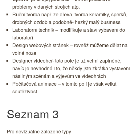
problémy v daných strojích atp.
Ruční tvorba např. ze dřeva, tvorba keramiky, šperků,
drobných ozdob a podobně- hezký malý business
Laboratorní technik – modifikuje a staví vybavení do
laboratoří
Design webových stránek – rovněž můžeme dělat na
volné noze
Designer videoher- toto pole je už velmi zaplněné,
navíc je nevhodné i to, že někdy jste zkrátka vystaveni
násilným scénám a výjevům ve videohrách
Počítačová animace – v tomto poli je však velká
soutěživost
Seznam 3
Pro nevizuálně založené typy