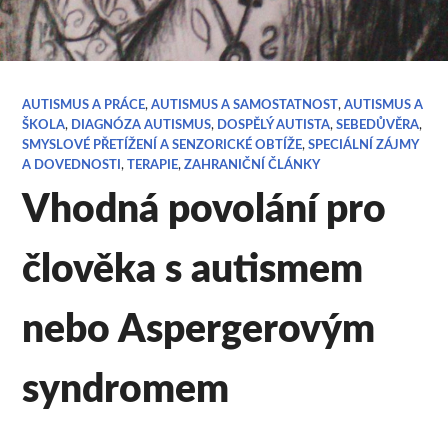
AUTISMUS A PRÁCE
,
AUTISMUS A SAMOSTATNOST
,
AUTISMUS A
ŠKOLA
,
DIAGNÓZA AUTISMUS
,
DOSPĚLÝ AUTISTA
,
SEBEDŮVĚRA
,
SMYSLOVÉ PŘETÍŽENÍ A SENZORICKÉ OBTÍŽE
,
SPECIÁLNÍ ZÁJMY
A DOVEDNOSTI
,
TERAPIE
,
ZAHRANIČNÍ ČLÁNKY
Vhodná povolání pro
člověka s autismem
nebo Aspergerovým
syndromem