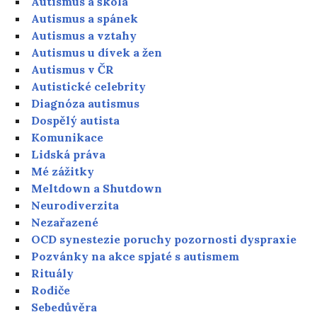
Autismus a škola
Autismus a spánek
Autismus a vztahy
Autismus u dívek a žen
Autismus v ČR
Autistické celebrity
Diagnóza autismus
Dospělý autista
Komunikace
Lidská práva
Mé zážitky
Meltdown a Shutdown
Neurodiverzita
Nezařazené
OCD synestezie poruchy pozornosti dyspraxie
Pozvánky na akce spjaté s autismem
Rituály
Rodiče
Sebedůvěra