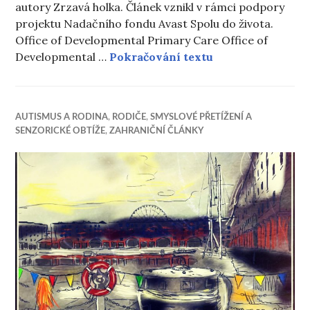
autory Zrzavá holka. Článek vznikl v rámci podpory
projektu Nadačního fondu Avast Spolu do života.
Office of Developmental Primary Care Office of
Pohled na behavi
Developmental …
Pokračování textu
AUTISMUS A RODINA
,
RODIČE
,
SMYSLOVÉ PŘETÍŽENÍ A
SENZORICKÉ OBTÍŽE
,
ZAHRANIČNÍ ČLÁNKY