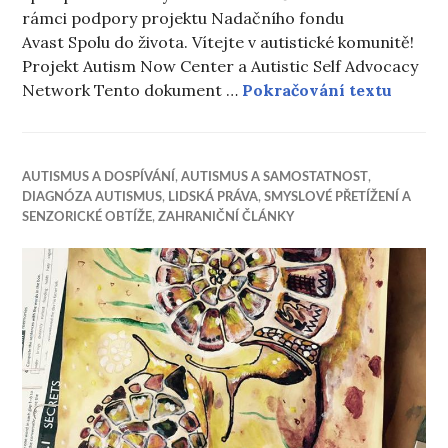
rámci podpory projektu Nadačního fondu
Avast Spolu do života. Vítejte v autistické komunitě!
Projekt Autism Now Center a Autistic Self Advocacy
Příruč
Network Tento dokument …
Pokračování textu
AUTISMUS A DOSPÍVÁNÍ
,
AUTISMUS A SAMOSTATNOST
,
DIAGNÓZA AUTISMUS
,
LIDSKÁ PRÁVA
,
SMYSLOVÉ PŘETÍŽENÍ A
SENZORICKÉ OBTÍŽE
,
ZAHRANIČNÍ ČLÁNKY