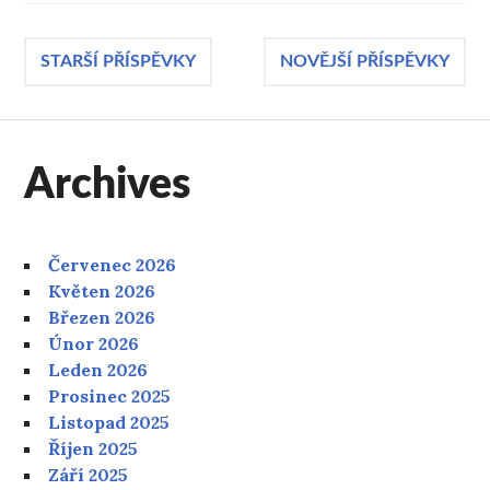
Navigace
STARŠÍ PŘÍSPĚVKY
NOVĚJŠÍ PŘÍSPĚVKY
pro
Archives
příspěvky
Červenec 2026
Květen 2026
Březen 2026
Únor 2026
Leden 2026
Prosinec 2025
Listopad 2025
Říjen 2025
Září 2025