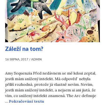
Záleží na tom?
16 SRPNA, 2017
ADMIN
Amy Sequenzia Před nedávnem se mě kdosi zeptal,
jestli mám snížený intelekt. Má odpověď nebyla
příliš rozhodná, protože já vlastně nevím. Nevím,
jestli mám snížený intelekt, a nejsem si ani jistá, že
vím, co snížený intelekt znamená. The Arc definuje
Záleží na tom?
…
Pokračování textu