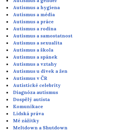
Autismus a gender
Autismus a hygiena
Autismus a média
Autismus a práce
Autismus a rodina
Autismus a samostatnost
Autismus a sexualita
Autismus a škola
Autismus a spánek
Autismus a vztahy
Autismus u dívek a žen
Autismus v ČR
Autistické celebrity
Diagnóza autismus
Dospělý autista
Komunikace
Lidská práva
Mé zážitky
Meltdown a Shutdown