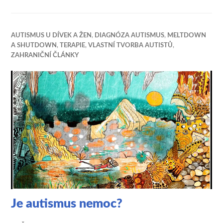
AUTISMUS U DÍVEK A ŽEN
,
DIAGNÓZA AUTISMUS
,
MELTDOWN
A SHUTDOWN
,
TERAPIE
,
VLASTNÍ TVORBA AUTISTŮ
,
ZAHRANIČNÍ ČLÁNKY
Je autismus nemoc?