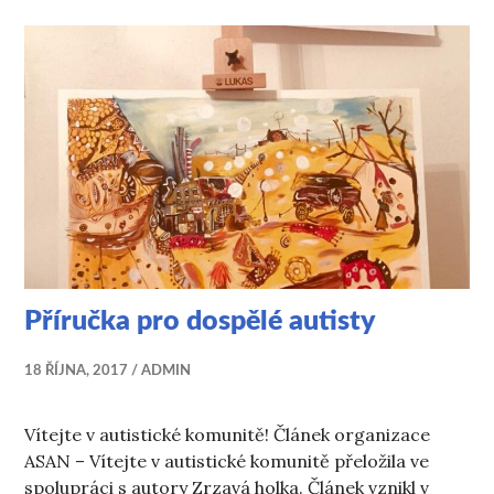
Příručka pro dospělé autisty
18 ŘÍJNA, 2017
ADMIN
Vítejte v autistické komunitě! Článek organizace
ASAN – Vítejte v autistické komunitě přeložila ve
spolupráci s autory Zrzavá holka. Článek vznikl v