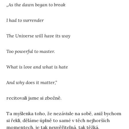
„As the dawn began to break
I had to surrender
The Universe will have its way
Too powerful to master.
What is love and what is hate
A
nd why does it matter,“
recitovali jsme si zbožně.
Ta myšlenka toho, že nezávisle na sobě, aniž bychom
si řekli, děláme úplně to samé v těch nejhorších
momentech, je tak neuvěřitelná, tak těžká.