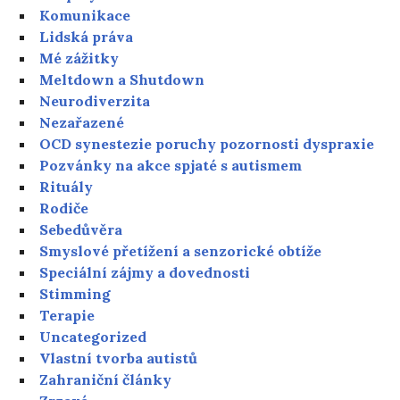
Komunikace
Lidská práva
Mé zážitky
Meltdown a Shutdown
Neurodiverzita
Nezařazené
OCD synestezie poruchy pozornosti dyspraxie
Pozvánky na akce spjaté s autismem
Rituály
Rodiče
Sebedůvěra
Smyslové přetížení a senzorické obtíže
Speciální zájmy a dovednosti
Stimming
Terapie
Uncategorized
Vlastní tvorba autistů
Zahraniční články