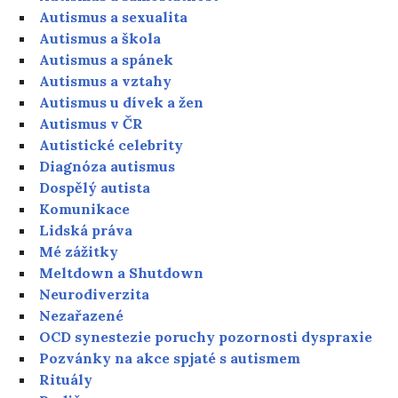
Autismus a sexualita
Autismus a škola
Autismus a spánek
Autismus a vztahy
Autismus u dívek a žen
Autismus v ČR
Autistické celebrity
Diagnóza autismus
Dospělý autista
Komunikace
Lidská práva
Mé zážitky
Meltdown a Shutdown
Neurodiverzita
Nezařazené
OCD synestezie poruchy pozornosti dyspraxie
Pozvánky na akce spjaté s autismem
Rituály