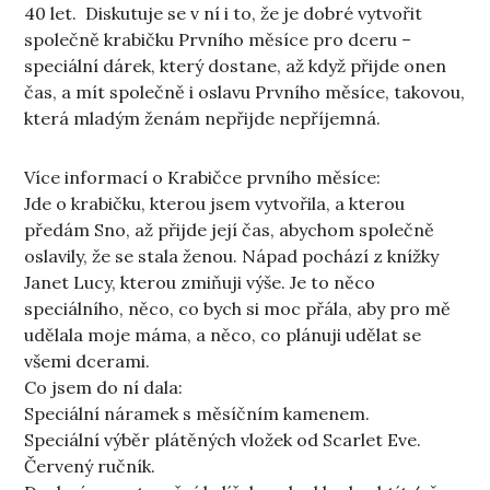
40 let. Diskutuje se v ní i to, že je dobré vytvořit
společně krabičku Prvního měsíce pro dceru –
speciální dárek, který dostane, až když přijde onen
čas, a mít společně i oslavu Prvního měsíce, takovou,
která mladým ženám nepřijde nepříjemná.
Více informací o Krabičce prvního měsíce:
Jde o krabičku, kterou jsem vytvořila, a kterou
předám Sno, až přijde její čas, abychom společně
oslavily, že se stala ženou. Nápad pochází z knížky
Janet Lucy, kterou zmiňuji výše. Je to něco
speciálního, něco, co bych si moc přála, aby pro mě
udělala moje máma, a něco, co plánuji udělat se
všemi dcerami.
Co jsem do ní dala:
Speciální náramek s měsíčním kamenem.
Speciální výběr plátěných vložek od Scarlet Eve.
Červený ručník.