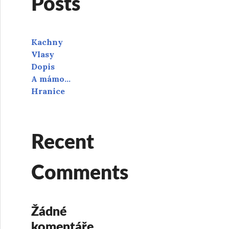
Posts
Kachny
Vlasy
Dopis
A mámo…
Hranice
Recent
Comments
Žádné
komentáře.