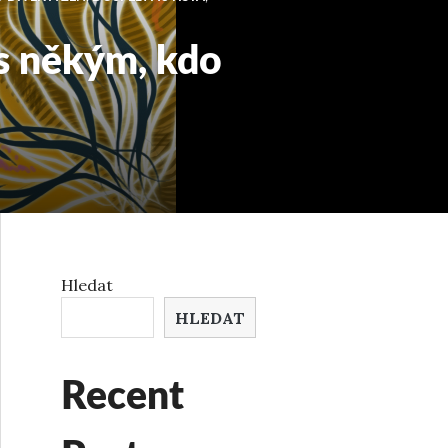
 s někým, kdo
Hledat
HLEDAT
Recent