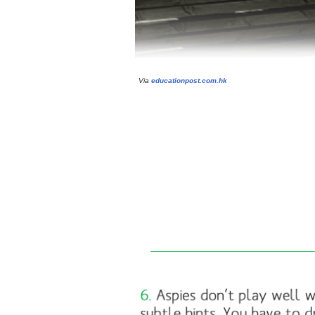
Via
educationpost.com.hk