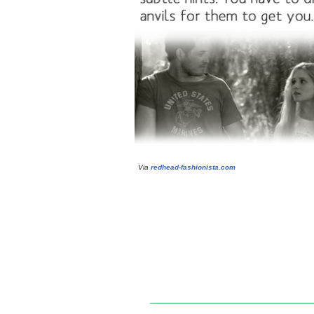
Via
redhead-fashionista.com