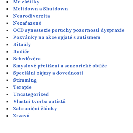
Mé zážitky
Meltdown a Shutdown
Neurodiverzita
Nezařazené
OCD synestezie poruchy pozornosti dyspraxie
Pozvánky na akce spjaté s autismem
Rituály
Rodiče
Sebedůvěra
Smyslové přetížení a senzorické obtíže
Speciální zájmy a dovednosti
Stimming
Terapie
Uncategorized
Vlastní tvorba autistů
Zahraniční články
Zrzavá